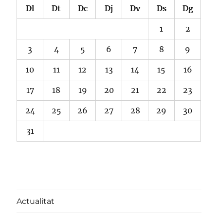
Dl
Dt
Dc
Dj
Dv
Ds
Dg
1
2
3
4
5
6
7
8
9
10
11
12
13
14
15
16
17
18
19
20
21
22
23
24
25
26
27
28
29
30
31
Actualitat