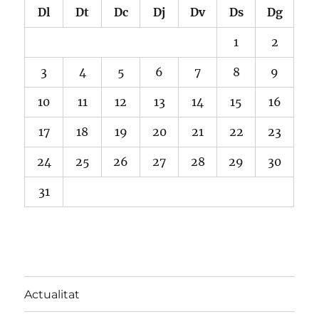
Dl
Dt
Dc
Dj
Dv
Ds
Dg
1
2
3
4
5
6
7
8
9
10
11
12
13
14
15
16
17
18
19
20
21
22
23
24
25
26
27
28
29
30
31
Actualitat