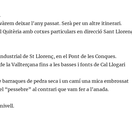
.
vàrem deixar l’any passat. Serà per un altre itinerari.
al Quitèria amb cotxes particulars en direcció Sant Lloren
 industrial de St Llorenç, en el Pont de les Conques.
 la Vallterçana fins a les basses i fonts de Cal Llogari
 barraques de pedra seca i un camí una mica embrossat
el “pessebre” al contrari que vam fer a l’anada.
nivell.