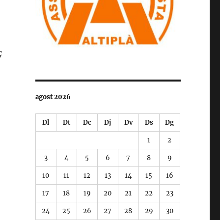
ç
agost 2026
Dl
Dt
Dc
Dj
Dv
Ds
Dg
1
2
3
4
5
6
7
8
9
10
11
12
13
14
15
16
17
18
19
20
21
22
23
24
25
26
27
28
29
30