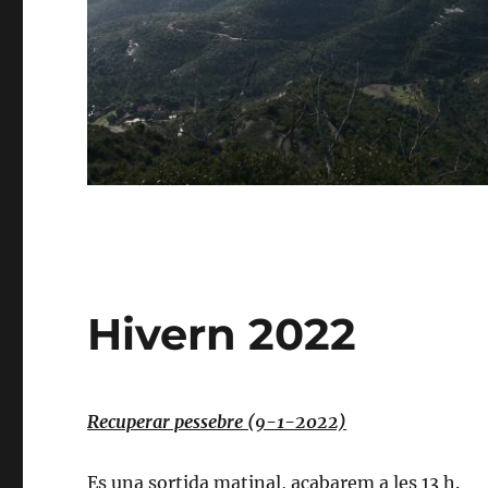
Hivern 2022
Recuperar pessebre (9-1-2022)
Es una sortida matinal, acabarem a les 13 h.