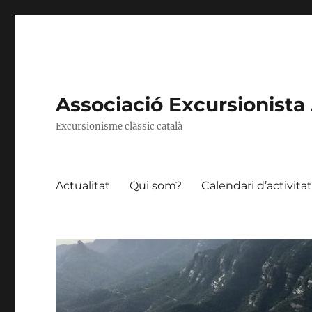
Associació Excursionista 
Excursionisme clàssic català
Actualitat
Qui som?
Calendari d’activita