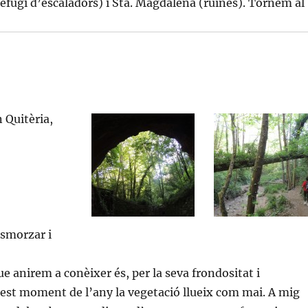
refugi d’escaladors) i Sta. Magdalena (ruïnes). Tornem al
n Quitèria,
esmorzar i
ue anirem a conèixer és, per la seva frondositat i
quest moment de l’any la vegetació llueix com mai. A mig