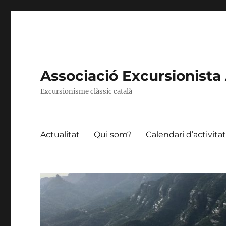
Associació Excursionista 
Excursionisme clàssic català
Actualitat
Qui som?
Calendari d’activita