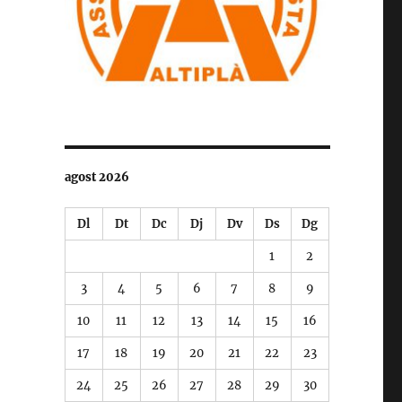
agost 2026
Dl
Dt
Dc
Dj
Dv
Ds
Dg
1
2
3
4
5
6
7
8
9
10
11
12
13
14
15
16
17
18
19
20
21
22
23
24
25
26
27
28
29
30