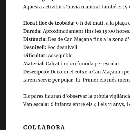
Aquesta activitat s’havia realitzat també el 1
Hora i lloc de trobada:
9 h del matí, a la plaça
Durada
: Aproximadament fins les 15:00 hores
Distància:
Des de Can Maçana fins a la zona d’
Desnivell:
Poc desnivell
Dificultat:
Assequible.
Material:
Calçat i roba còmoda per escalar.
Descripció:
Deixem el cotxe a Can Maçana i per
farem servir per pujar-hi. Primer els més menut
Els pares hauran d’observar la pròpia vigilànci
Van escalar 6 infants entre els 4 i els 11 anys, i
COL·LABORA