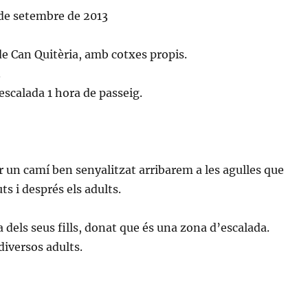
5 de setembre de 2013
 de Can Quitèria, amb cotxes propis.
.
escalada 1 hora de passeig.
 un camí ben senyalitzat arribarem a les agulles que
s i després els adults.
a dels seus fills, donat que és una zona d’escalada.
 diversos adults.