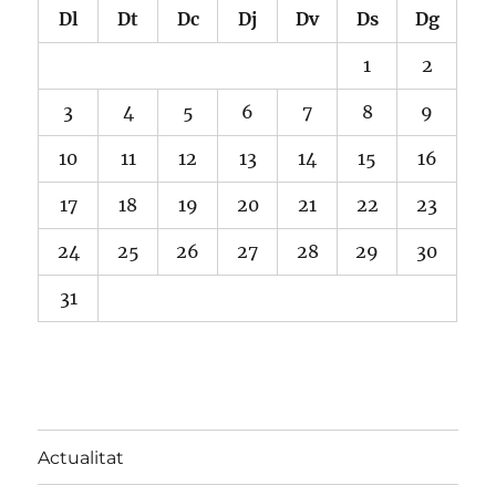
Dl
Dt
Dc
Dj
Dv
Ds
Dg
1
2
3
4
5
6
7
8
9
10
11
12
13
14
15
16
17
18
19
20
21
22
23
24
25
26
27
28
29
30
31
Actualitat