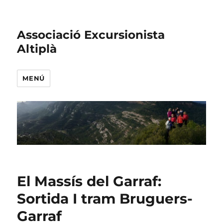
Associació Excursionista
Altiplà
MENÚ
El Massís del Garraf:
Sortida I tram Bruguers-
Garraf