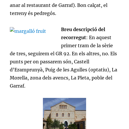
anar al restaurant de Garraf). Bon calçat, el
terreny és pedregós.
Breu descripció del
recorregut
: En aquest
primer tram de la sèrie
de tres, seguirem el GR 92. En els altres, no. Els
punts per on passarem són, Castell
d’Eramprunyà, Puig de les Agulles (optatiu), La
Morella, zona dels avencs, La Pleta, poble del
Garraf.