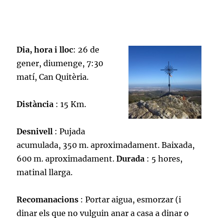
Dia, hora i lloc
: 26 de
gener, diumenge, 7:30
matí, Can Quitèria.
Distància
: 15 Km.
Desnivell
: Pujada
acumulada, 350 m. aproximadament. Baixada,
600 m. aproximadament.
Durada
: 5 hores,
matinal llarga.
Recomanacions
: Portar aigua, esmorzar (i
dinar els que no vulguin anar a casa a dinar o