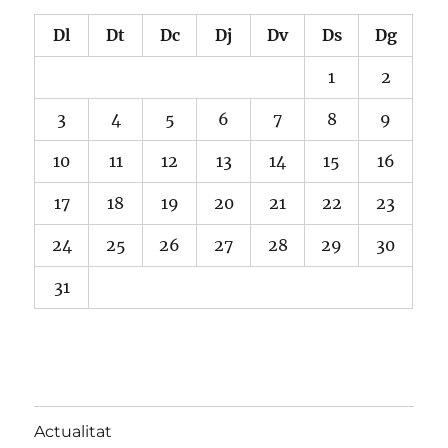
Dl
Dt
Dc
Dj
Dv
Ds
Dg
1
2
3
4
5
6
7
8
9
10
11
12
13
14
15
16
17
18
19
20
21
22
23
24
25
26
27
28
29
30
31
Actualitat