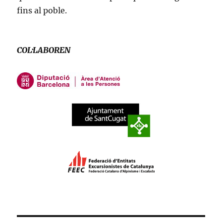
fins al poble.
COL·LABOREN