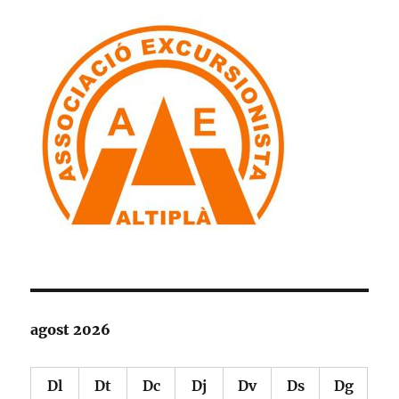
agost 2026
Dl
Dt
Dc
Dj
Dv
Ds
Dg