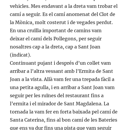
vehicles. Mes endavant a la dreta vam trobar el
camí a seguir. Es el camí anomenat del Clot de
la Mònica, molt costerut i de vegades perdut.
En una cruïlla important de camins vam
deixar el camí dels Pollegons, per seguir
nosaltres cap a la dreta, cap a Sant Joan
(indicat).
Continuant pujant i després d’un collet vam
arribar a l’altra vessant amb l’Ermita de Sant
Joan a la vista. Allà vam fer una trepada fàcil a
una petita agulla, i en arribar a Sant Joan vam
seguir per les ruïnes del restaurant fins a
l’ermita i el mirador de Sant Magdalena. La
tornada la vam fer en forta baixada pel camí de
Santa Caterina, fins al bon camí de les Bateries
que ens va dur fins una pista que vam seguir