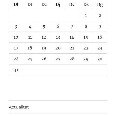
Dl
Dt
Dc
Dj
Dv
Ds
Dg
1
2
3
4
5
6
7
8
9
10
11
12
13
14
15
16
17
18
19
20
21
22
23
24
25
26
27
28
29
30
31
Actualitat