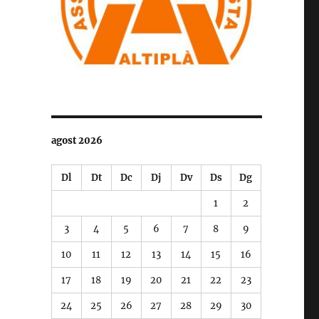
agost 2026
Dl
Dt
Dc
Dj
Dv
Ds
Dg
1
2
3
4
5
6
7
8
9
10
11
12
13
14
15
16
17
18
19
20
21
22
23
24
25
26
27
28
29
30