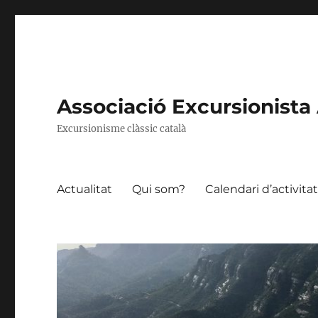
Associació Excursionista 
Excursionisme clàssic català
Actualitat
Qui som?
Calendari d’activita