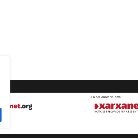
En col·laboració amb: