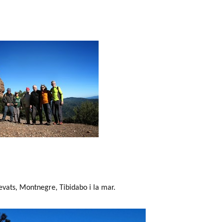
evats, Montnegre, Tibidabo i la mar.