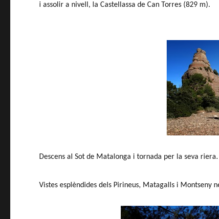
i assolir a nivell, la Castellassa de Can Torres (829 m).
Descens al Sot de Matalonga i tornada per la seva riera.
Vistes esplèndides dels Pirineus, Matagalls i Montseny n