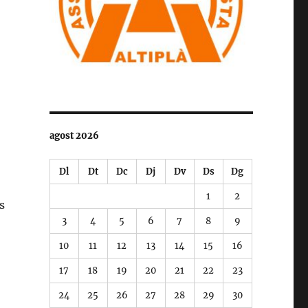
agost 2026
Dl
Dt
Dc
Dj
Dv
Ds
Dg
1
2
s
3
4
5
6
7
8
9
10
11
12
13
14
15
16
17
18
19
20
21
22
23
24
25
26
27
28
29
30