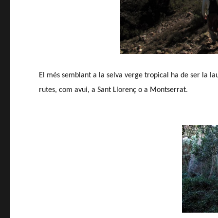
El més semblant a la selva verge tropical ha de ser la l
rutes, com avui, a Sant Llorenç o a Montserrat.