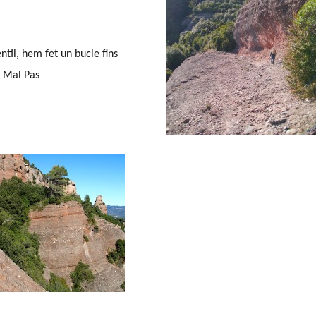
ntil, hem fet un bucle fins
l Mal Pas