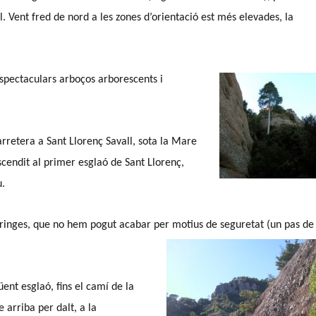
. Vent fred de nord a les zones d’orientació est més elevades, la
’espectaculars arboços arborescents i
rretera a Sant Llorenç Savall, sota la Mare
cendit al primer esglaó de Sant Llorenç,
u.
inges, que no hem pogut acabar per motius de seguretat (un pas de
ent esglaó, fins el camí de la
 arriba per dalt, a la