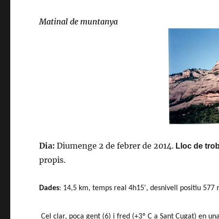
Matinal de muntanya
Dia:
Diumenge 2 de febrer de 2014.
Lloc de tro
propis.
Dades
: 14,5 km, temps real 4h15′, desnivell positiu 577 
Cel clar, poca gent (6) i fred (+3º C a Sant Cugat) en un