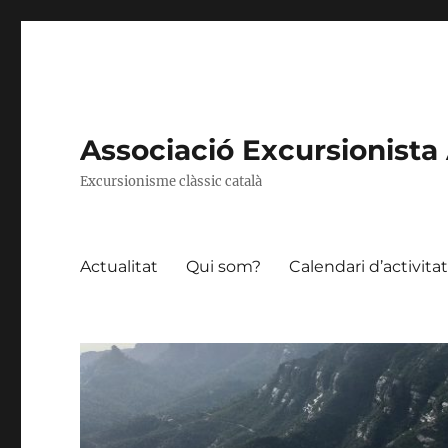
Associació Excursionista 
Excursionisme clàssic català
Actualitat
Qui som?
Calendari d’activita