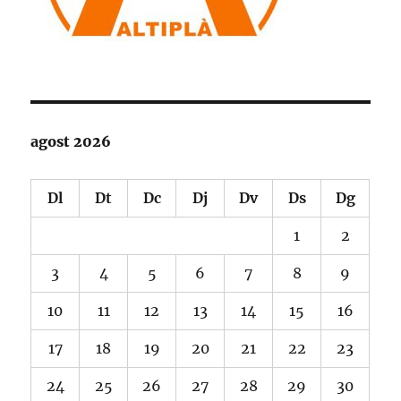
agost 2026
Dl
Dt
Dc
Dj
Dv
Ds
Dg
1
2
3
4
5
6
7
8
9
10
11
12
13
14
15
16
17
18
19
20
21
22
23
24
25
26
27
28
29
30