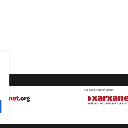
En col·laboració amb: