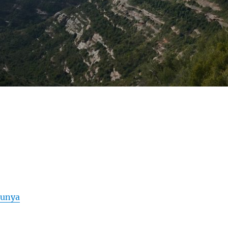
lunya