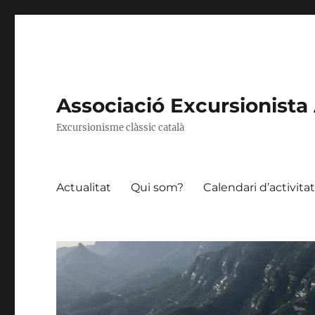
Associació Excursionista 
Excursionisme clàssic català
Actualitat
Qui som?
Calendari d’activita