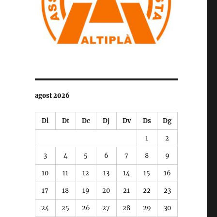
agost 2026
Dl
Dt
Dc
Dj
Dv
Ds
Dg
1
2
3
4
5
6
7
8
9
10
11
12
13
14
15
16
17
18
19
20
21
22
23
24
25
26
27
28
29
30