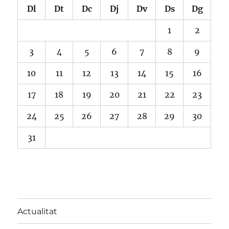
Dl
Dt
Dc
Dj
Dv
Ds
Dg
1
2
3
4
5
6
7
8
9
10
11
12
13
14
15
16
17
18
19
20
21
22
23
24
25
26
27
28
29
30
31
Actualitat