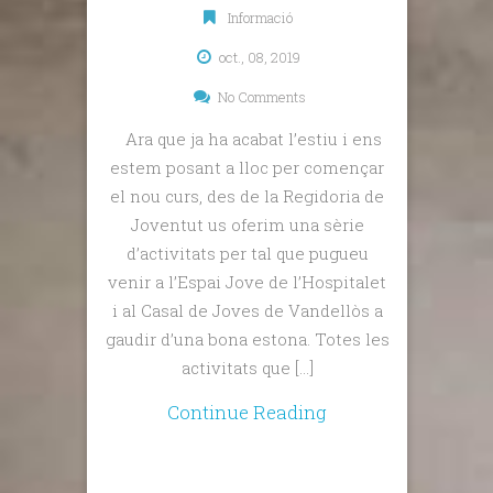
Informació
oct., 08, 2019
No Comments
Ara que ja ha acabat l’estiu i ens
estem posant a lloc per començar
el nou curs, des de la Regidoria de
Joventut us oferim una sèrie
d’activitats per tal que pugueu
venir a l’Espai Jove de l’Hospitalet
i al Casal de Joves de Vandellòs a
gaudir d’una bona estona. Totes les
activitats que […]
Continue Reading