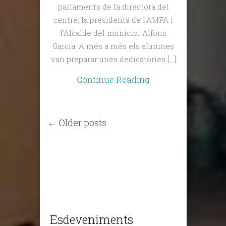
parlaments de la directora del
centre, la presidenta de l’AMPA i
l’Alcalde del municipi Alfons
Garcia. A més a més els alumnes
van preparar unes dedicatòries […]
Continue Reading
← Older posts
Esdeveniments