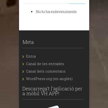
No hi ha esdeveniments
Meta
Entra
Canal de les entrades
Canal dels comentaris
WordPress.org (en anglès)
Descarrega’t l’aplicació per
a mòbil VH APP!