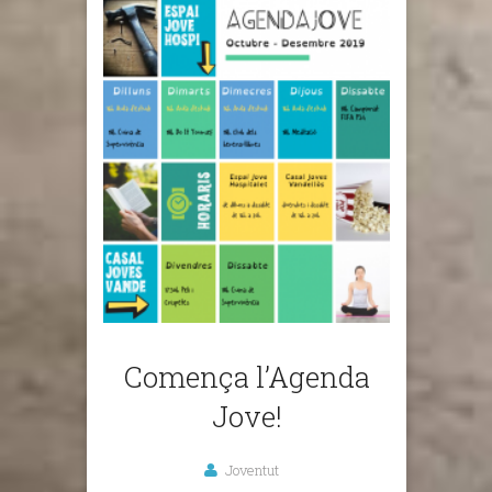
Comença l’Agenda
Jove!
Joventut