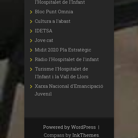
l'Hospitalet de l'Infant
Bloc Punt Omnia
Cultura a l'abast
IDETSA
Jove.cat
Midit 2020 Pla Estratègic
Ràdio l'Hospitalet de l'infant
Turisme l'Hospitalet de
l'Infant i la Vall de Llors
Xarxa Nacional d'Emancipació
Juvenil
Powered by WordPress
|
Compass by
InkThemes
.