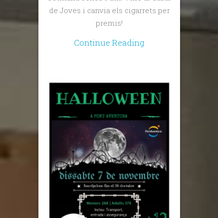
de Joves i canvia els cigarrets per
premis!
Continue Reading