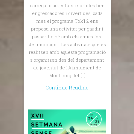
carregat d’activitats i sortides ben
engrescadores i divertides, cada
mes el programa Tok‘l 2 ens
proposa una activitat per gaudir i
passar-ho bé amb els amics fora
del municipi. Les activitats que es
realitzen amb aquesta programació
s’organitzen des del departament
de joventut de l’Ajuntament de
Mont-roig del […]
Continue Reading