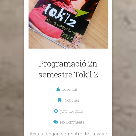
Programació 2n
semestre Tok’l 2
Joventut
Notícies
juny, 15, 2016
No Comments
Aquest segon semestre de l’any ve