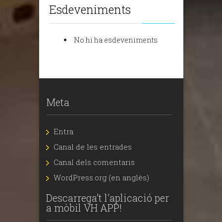
Esdeveniments
No hi ha esdeveniments
Meta
Entra
Canal de les entrades
Canal dels comentaris
WordPress.org (en anglès)
Descarrega’t l’aplicació per
a mòbil VH APP!