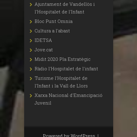
Ajuntament de Vandellòs i
l'Hospitalet de l'Infant
Bloc Punt Omnia
Cultura a l'abast
IDETSA
Jove.cat
Midit 2020 Pla Estratègic
Ràdio l'Hospitalet de l'infant
Turisme l'Hospitalet de
l'Infant i la Vall de Llors
Xarxa Nacional d'Emancipació
Juvenil
Powered by WordPress
|