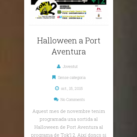
Halloween a Port
Aventura
Joventut
Sense categoria
oct., 15, 2015
No Comments
Aquest mes de novembre tenim
programada una sortida al
Halloween de Port Aventura al
programa de Tok’l 2. Així doncs si