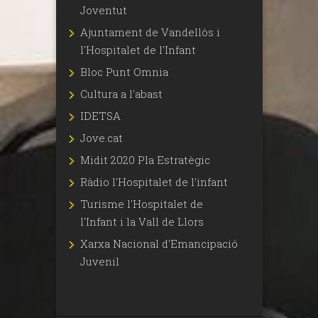
Joventut
Ajuntament de Vandellòs i
l'Hospitalet de l'Infant
Bloc Punt Omnia
Cultura a l'abast
IDETSA
Jove.cat
Midit 2020 Pla Estratègic
Ràdio l'Hospitalet de l'infant
Turisme l'Hospitalet de
l'Infant i la Vall de Llors
Xarxa Nacional d'Emancipació
Juvenil