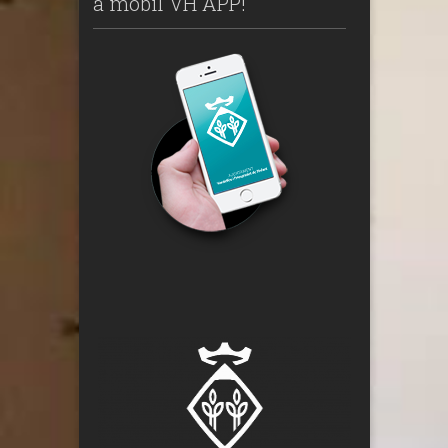
a mòbil VH APP!