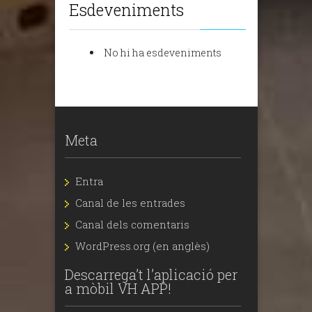
Esdeveniments
No hi ha esdeveniments
Meta
Entra
Canal de les entrades
Canal dels comentaris
WordPress.org (en anglès)
Descarrega’t l’aplicació per
a mòbil VH APP!