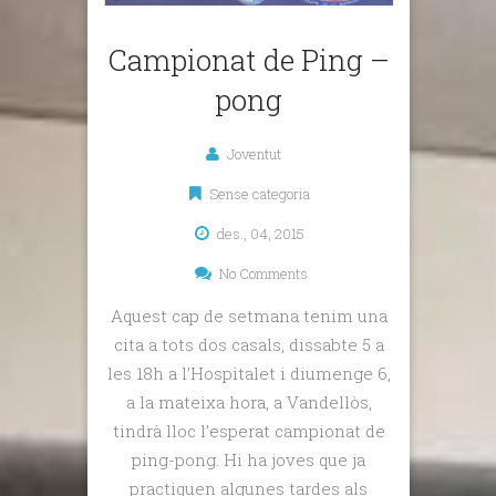
Campionat de Ping –
pong
Joventut
Sense categoria
des., 04, 2015
No Comments
Aquest cap de setmana tenim una
cita a tots dos casals, dissabte 5 a
les 18h a l’Hospitalet i diumenge 6,
a la mateixa hora, a Vandellòs,
tindrà lloc l’esperat campionat de
ping-pong. Hi ha joves que ja
practiquen algunes tardes als