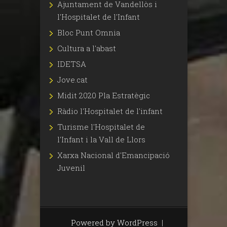
Ajuntament de Vandellòs i
l'Hospitalet de l'Infant
Bloc Punt Omnia
Cultura a l'abast
IDETSA
Jove.cat
Midit 2020 Pla Estratègic
Ràdio l'Hospitalet de l'infant
Turisme l'Hospitalet de
l'Infant i la Vall de Llors
Xarxa Nacional d'Emancipació
Juvenil
Powered by WordPress
|