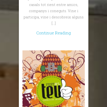
casals tot rient entre amics,
companys i coneguts. Vine i
participa, vine i descobreix alguns
[…]
Continue Reading