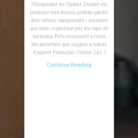
l’Hospitalet de l’Infant. Durant els
pròxims tres mesos, podràs gaudir
dels tallers, campionats i xerrades
que hem organitzat per als caps de
setmana. Pots inscriure’t a totes
les activitats que vulguis a través
d’aquest Formulari Online. La […]
Continue Reading