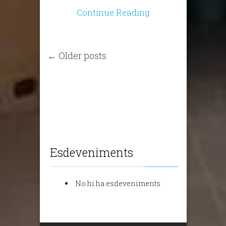
Continue Reading
← Older posts
Esdeveniments
No hi ha esdeveniments