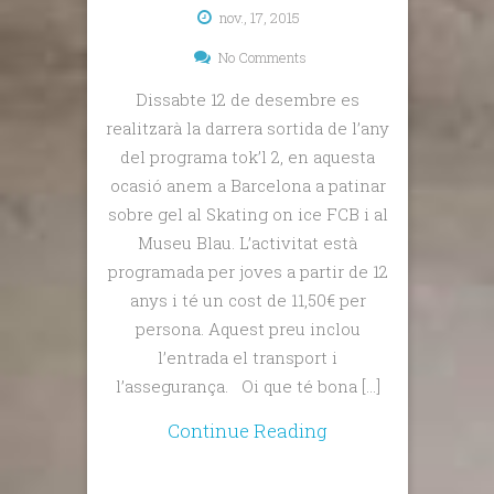
nov., 17, 2015
No Comments
Dissabte 12 de desembre es
realitzarà la darrera sortida de l’any
del programa tok’l 2, en aquesta
ocasió anem a Barcelona a patinar
sobre gel al Skating on ice FCB i al
Museu Blau. L’activitat està
programada per joves a partir de 12
anys i té un cost de 11,50€ per
persona. Aquest preu inclou
l’entrada el transport i
l’assegurança. Oi que té bona […]
Continue Reading