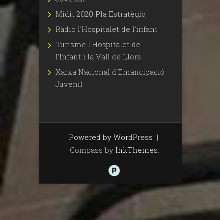
Midit 2020 Pla Estratègic
Ràdio l'Hospitalet de l'infant
Turisme l'Hospitalet de
l'Infant i la Vall de Llors
Xarxa Nacional d'Emancipació
Juvenil
Powered by WordPress
|
Compass by
InkThemes
.