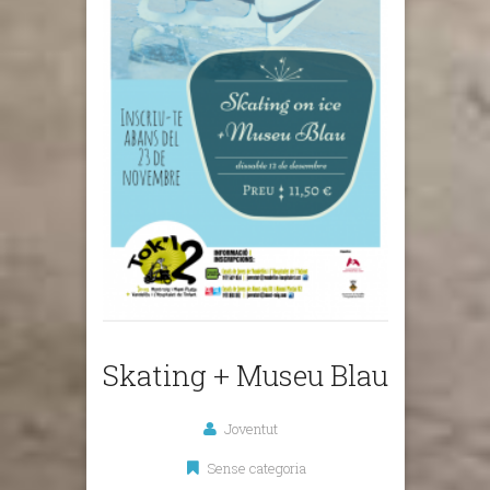
Skating + Museu Blau
Joventut
Sense categoria