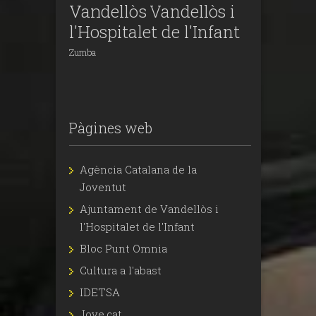
Vandellòs
Vandellòs i
l'Hospitalet de l'Infant
Zumba
Pàgines web
Agència Catalana de la
Joventut
Ajuntament de Vandellòs i
l'Hospitalet de l'Infant
Bloc Punt Omnia
Cultura a l'abast
IDETSA
Jove.cat