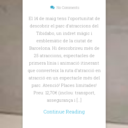
No Comments
El 14 de maig tens l’oportunitat de
descobrir el parc d’atraccions del
Tibidabo, un indret màgic i
emblemàtic de la ciutat de
Barcelona. Hi descobrireu més de
25 atraccions, espectacles de
primera línia i animació itinerant
que converteix la ruta d’atracció en
atracció en un espectacle més del
parc. Atenció! Places limitades!
Preu: 12,70€ (inclou: transport,
assegurança i […]
Continue Reading