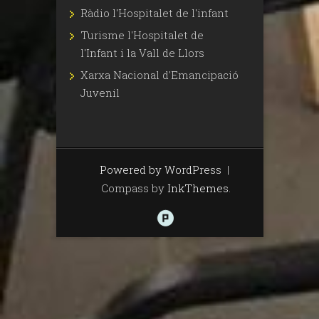
Ràdio l'Hospitalet de l'infant
Turisme l'Hospitalet de
l'Infant i la Vall de Llors
Xarxa Nacional d'Emancipació
Juvenil
Powered by WordPress
|
Compass by
InkThemes
.