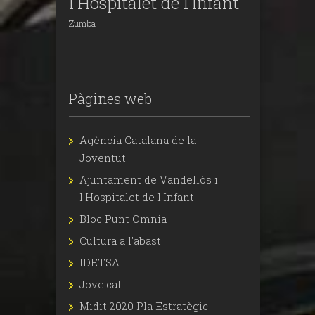
l'Hospitalet de l'Infant
Zumba
Pàgines web
Agència Catalana de la
Joventut
Ajuntament de Vandellòs i
l'Hospitalet de l'Infant
Bloc Punt Omnia
Cultura a l'abast
IDETSA
Jove.cat
Midit 2020 Pla Estratègic