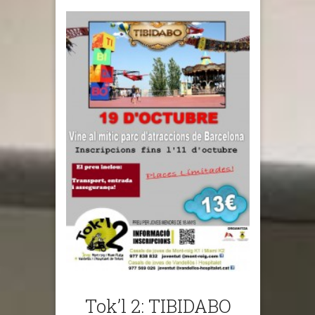
Tok’l 2: TIBIDABO