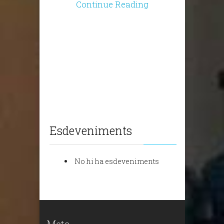
Continue Reading
Esdeveniments
No hi ha esdeveniments
Meta