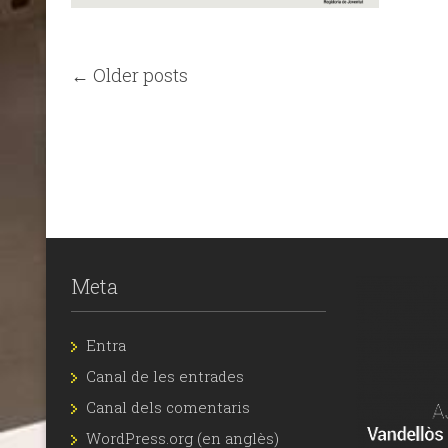
← Older posts
Meta
Entra
Canal de les entrades
Canal dels comentaris
WordPress.org (en anglès)