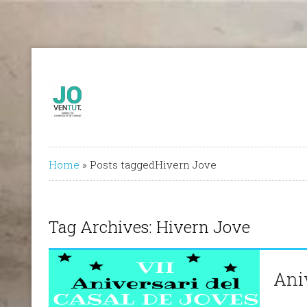
Home
»
Posts taggedHivern Jove
Tag Archives: Hivern Jove
Aniv