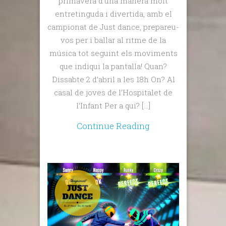
primavera d’una manera molt
entretinguda i divertida, amb el
campionat de Just dance, prepareu-
vos per i ballar al ritme de la
música tot seguint els moviments
que indiqui la pantalla! Quan?
Dissabte 2 d’abril a les 18h On? Al
casal de joves de l’Hospitalet de
l’Infant Per a qui? […]
Continue Reading