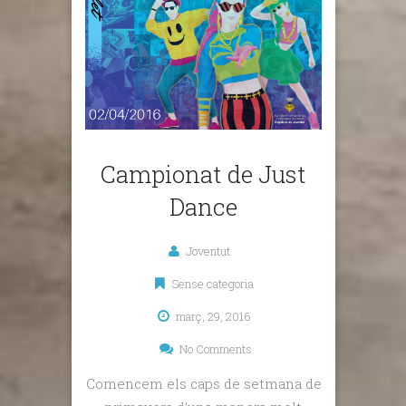
Campionat de Just
Dance
Joventut
Sense categoria
març, 29, 2016
No Comments
Comencem els caps de setmana de