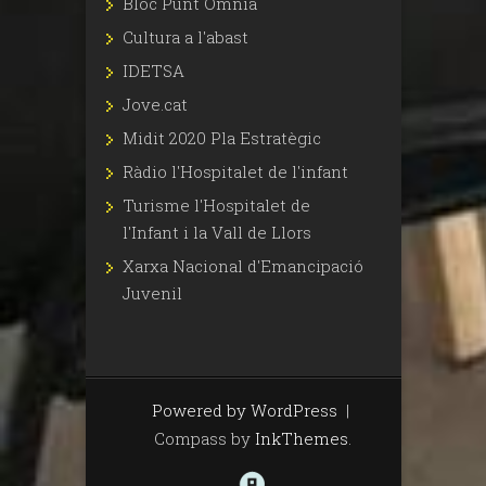
Bloc Punt Omnia
Cultura a l'abast
IDETSA
Jove.cat
Midit 2020 Pla Estratègic
Ràdio l'Hospitalet de l'infant
Turisme l'Hospitalet de
l'Infant i la Vall de Llors
Xarxa Nacional d'Emancipació
Juvenil
Powered by WordPress
|
Compass by
InkThemes
.