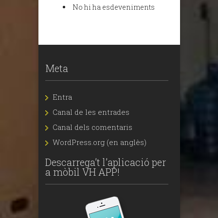
No hi ha esdeveniments
Meta
Entra
Canal de les entrades
Canal dels comentaris
WordPress.org (en anglès)
Descarrega’t l’aplicació per
a mòbil VH APP!