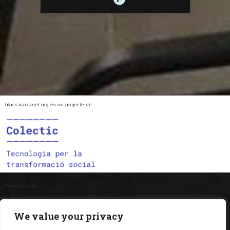
blocs.xarxanet.org és un projecte de:
Forma part de:
We value your privacy