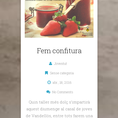
Fem confitura
Joventut
Sense categoria
abr., 18, 2016
No Comments
Quin taller més dolç s’impartirà
aquest diumenge al casal de joves
de Vandellòs, entre tots farem una