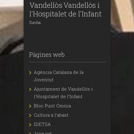
Vandellòs
Vandellòs i
l'Hospitalet de l'Infant
Zumba
Pàgines web
Agència Catalana de la
Joventut
Ajuntament de Vandellòs i
l'Hospitalet de l'Infant
Bloc Punt Omnia
Cultura a l'abast
IDETSA
Jove.cat