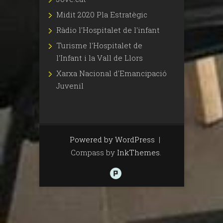
Midit 2020 Pla Estratègic
Ràdio l'Hospitalet de l'infant
Turisme l'Hospitalet de
l'Infant i la Vall de Llors
Xarxa Nacional d'Emancipació
Juvenil
Powered by WordPress
|
Compass by
InkThemes
.