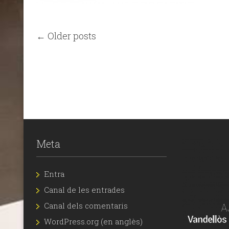
← Older posts
Meta
Entra
Canal de les entrades
Canal dels comentaris
WordPress.org (en anglès)