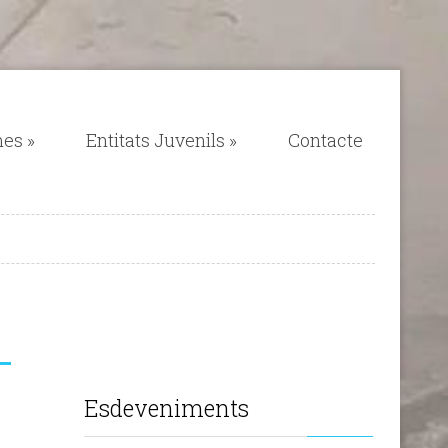
mes
»
Entitats Juvenils
»
Contacte
Esdeveniments