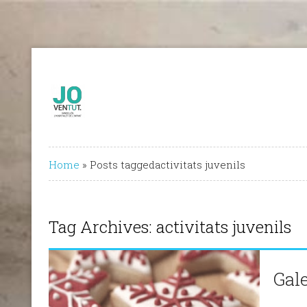
Home
»
Posts taggedactivitats juvenils
Tag Archives: activitats juvenils
Gal