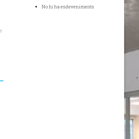
No hi ha esdeveniments
e