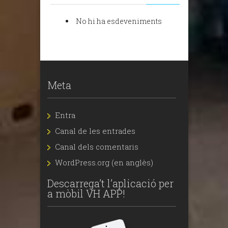
No hi ha esdeveniments
Meta
Entra
Canal de les entrades
Canal dels comentaris
WordPress.org (en anglès)
Descarrega’t l’aplicació per
a mòbil VH APP!