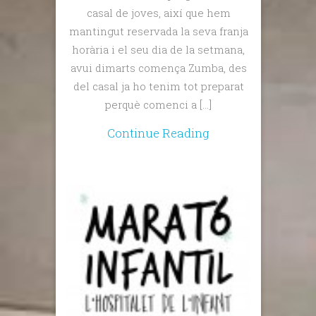
casal de joves, així que hem
mantingut reservada la seva franja
horària i el seu dia de la setmana,
avui dimarts comença Zumba, des
del casal ja ho tenim tot preparat
perquè comenci a […]
Continue Reading