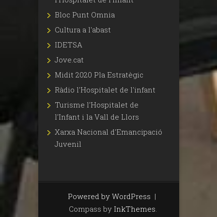
Bloc Punt Omnia
Cultura a l'abast
IDETSA
Jove.cat
Midit 2020 Pla Estratègic
Ràdio l'Hospitalet de l'infant
Turisme l'Hospitalet de
l'Infant i la Vall de Llors
Xarxa Nacional d'Emancipació
Juvenil
Powered by WordPress
|
Compass by
InkThemes
.