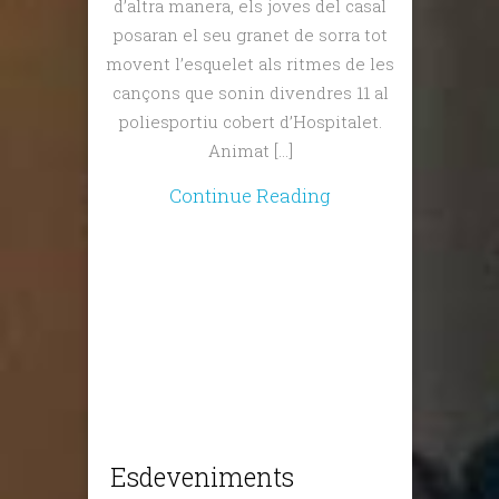
d’altra manera, els joves del casal
posaran el seu granet de sorra tot
movent l’esquelet als ritmes de les
cançons que sonin divendres 11 al
poliesportiu cobert d’Hospitalet.
Animat […]
Continue Reading
Esdeveniments