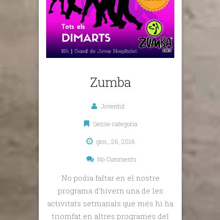
Zumba
Joventut
Sense categoria
gen., 26, 2016
No Comments
No podia faltar en el nostre
programa d’hivern una de les
activitats setmanals que més hi ha
triomfat en altres programes del