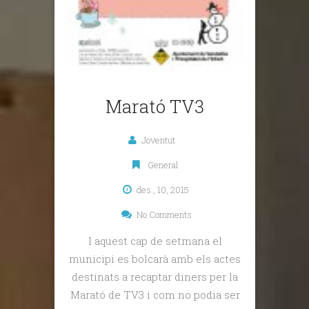
Marató TV3
Joventut
General
des., 10, 2015
No Comments
I aquest cap de setmana el
municipi es bolcarà amb els actes
destinats a recaptar diners per la
Marató de TV3 i com no podia ser