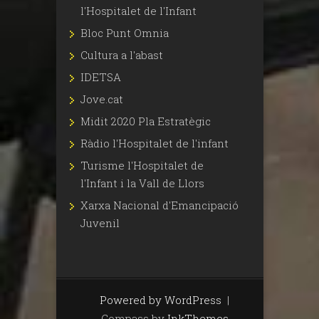
l'Hospitalet de l'Infant
Bloc Punt Omnia
Cultura a l'abast
IDETSA
Jove.cat
Midit 2020 Pla Estratègic
Ràdio l'Hospitalet de l'infant
Turisme l'Hospitalet de
l'Infant i la Vall de Llors
Xarxa Nacional d'Emancipació
Juvenil
Powered by WordPress
|
Compass by
InkThemes
.