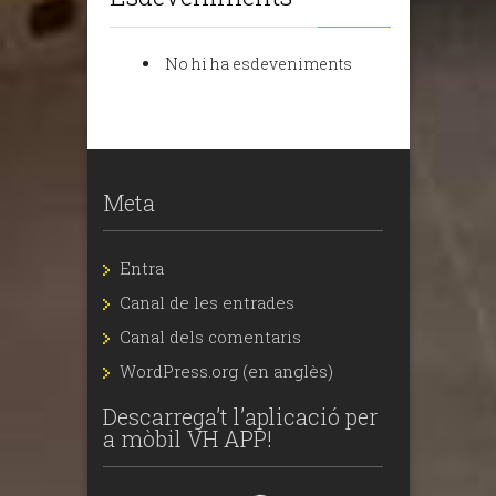
No hi ha esdeveniments
Meta
Entra
Canal de les entrades
Canal dels comentaris
WordPress.org (en anglès)
Descarrega’t l’aplicació per
a mòbil VH APP!