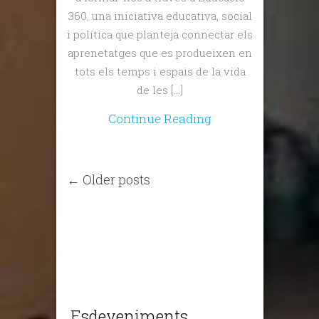
360, una iniciativa educativa, social
i política que planteja connectar els
aprenetatges que es produeixen en
tots els temps i espais de la vida
de les […]
Continue Reading
← Older posts
Esdeveniments