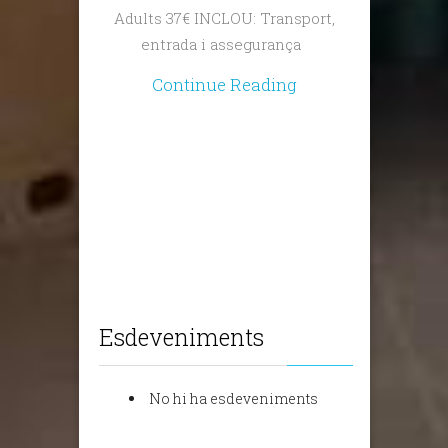
Adults 37€ INCLOU: Transport,
entrada i assegurança
Continue Reading
Esdeveniments
No hi ha esdeveniments