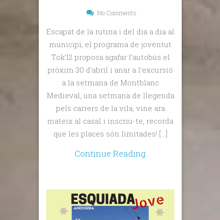
No Comments
Escapat de la rutina i del dia a dia al
municipi, el programa de joventut
Tok’l2 proposa agafar l’autobús el
pròxim 30 d’abril i anar a l’excursió
a la setmana de Montblanc
Medieval, una setmana de llegenda
pels carrers de la vila, vine ara
mateix al casal i inscriu-te, recorda
que les places són limitades! […]
Continue Reading