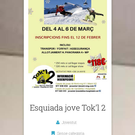
Esquiada jove Tok’l 2
Joventut
Sense categoria