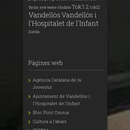
Tok'l 2
tokl2
Tardor jove
teatre
tibidabo
Vandellòs
Vandellòs i
l'Hospitalet de l'Infant
Zumba
Pàgines web
Agència Catalana de la
Joventut
Ajuntament de Vandellòs i
l'Hospitalet de l'Infant
Bloc Punt Omnia
Cultura a l'abast