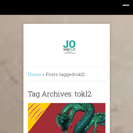
Home
»
Posts taggedtokl2
Tag Archives: tokl2