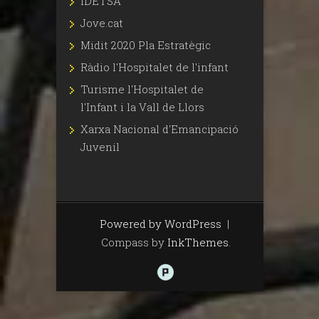
IDETSA
Jove.cat
Midit 2020 Pla Estratègic
Ràdio l'Hospitalet de l'infant
Turisme l'Hospitalet de
l'Infant i la Vall de Llors
Xarxa Nacional d'Emancipació
Juvenil
Powered by WordPress
|
Compass by
InkThemes
.