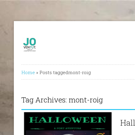
Home
»
Posts taggedmont-roig
Tag Archives: mont-roig
Hal