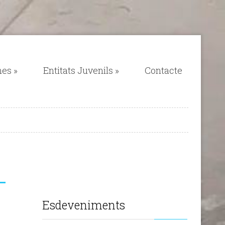
mes
»
Entitats Juvenils
»
Contacte
Esdeveniments