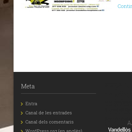
Conti
Meta
Entra
Canal de les entrades
Canal dels comentaris
WordPress.org (en anglès)