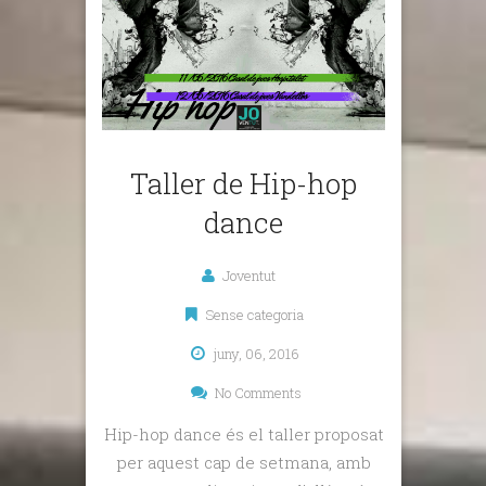
Taller de Hip-hop
dance
Joventut
Sense categoria
juny, 06, 2016
No Comments
Hip-hop dance és el taller proposat
per aquest cap de setmana, amb