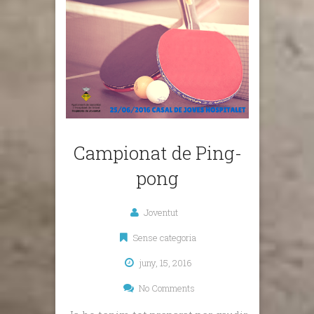
Campionat de Ping-
pong
Joventut
Sense categoria
juny, 15, 2016
No Comments