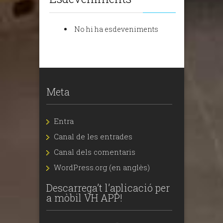
No hi ha esdeveniments
Meta
Entra
Canal de les entrades
Canal dels comentaris
WordPress.org (en anglès)
Descarrega’t l’aplicació per
a mòbil VH APP!