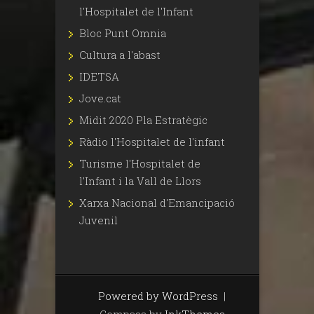
l'Hospitalet de l'Infant
Bloc Punt Omnia
Cultura a l'abast
IDETSA
Jove.cat
Midit 2020 Pla Estratègic
Ràdio l'Hospitalet de l'infant
Turisme l'Hospitalet de
l'Infant i la Vall de Llors
Xarxa Nacional d'Emancipació
Juvenil
Powered by WordPress
|
Compass by
InkThemes
.