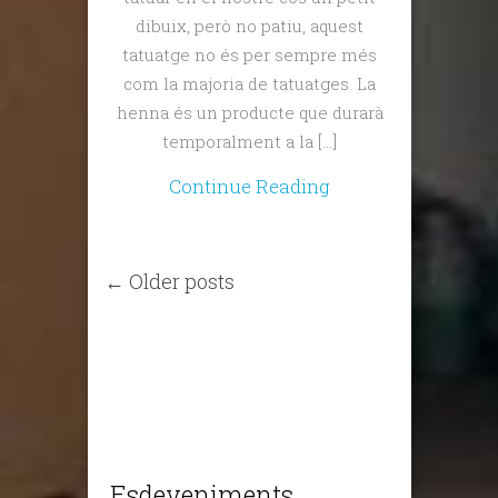
dibuix, però no patiu, aquest
tatuatge no és per sempre més
com la majoria de tatuatges. La
henna és un producte que durarà
temporalment a la […]
Continue Reading
← Older posts
Esdeveniments