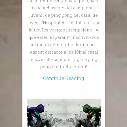
Ja ho tenim tot preparat per gaudir
aquest dissabte del campionat
juvenil de ping pong del casal de
joves d’Hospitalet. Tot, tot, no… ens
falten les vostres inscripcions… A
què esteu esperant? Inscriviu-vos
ara mateix omplint el formulari.
Aquest dissabte a les 18h al casal
de joves d’Hospitalet jugar a ping-
pong pot tindre premi!
Continue Reading