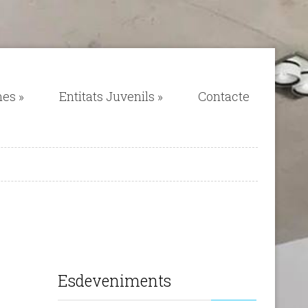
mes
»
Entitats Juvenils
»
Contacte
Esdeveniments