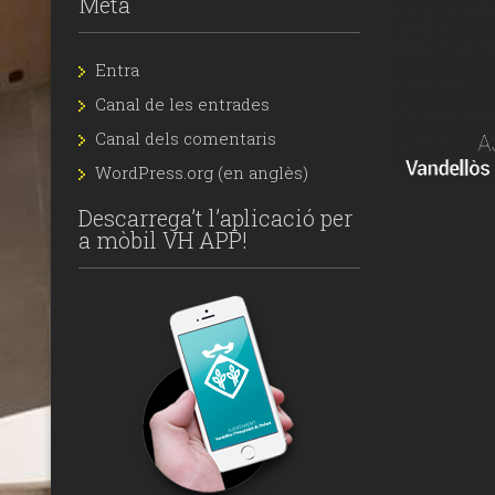
Meta
Entra
Canal de les entrades
Canal dels comentaris
WordPress.org (en anglès)
Descarrega’t l’aplicació per
a mòbil VH APP!