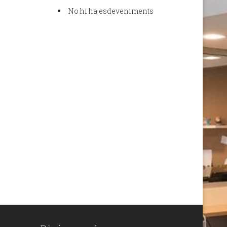
No hi ha esdeveniments