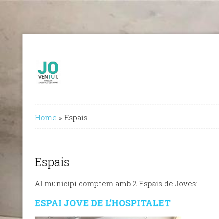
Home
»
Espais
Espais
Al municipi comptem amb 2 Espais de Joves:
ESPAI JOVE DE L’HOSPITALET