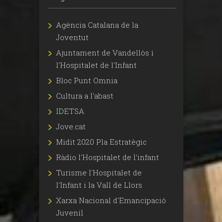
Agència Catalana de la
Joventut
Ajuntament de Vandellòs i
l'Hospitalet de l'Infant
Bloc Punt Omnia
Cultura a l'abast
IDETSA
Jove.cat
Midit 2020 Pla Estratègic
Ràdio l'Hospitalet de l'infant
Turisme l'Hospitalet de
l'Infant i la Vall de Llors
Xarxa Nacional d'Emancipació
Juvenil