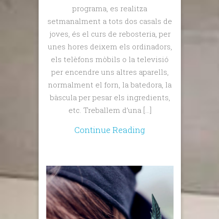
programa, es realitza
setmanalment a tots dos casals de
joves, és el curs de rebosteria, per
unes hores deixem els ordinadors,
els telèfons mòbils o la televisió
per encendre uns altres aparells,
normalment el forn, la batedora, la
bàscula per pesar els ingredients,
etc. Treballem d’una […]
Continue Reading