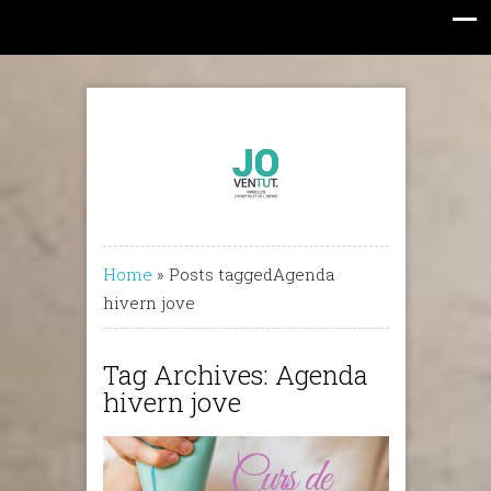
Home
»
Posts taggedAgenda
hivern jove
Tag Archives: Agenda
hivern jove