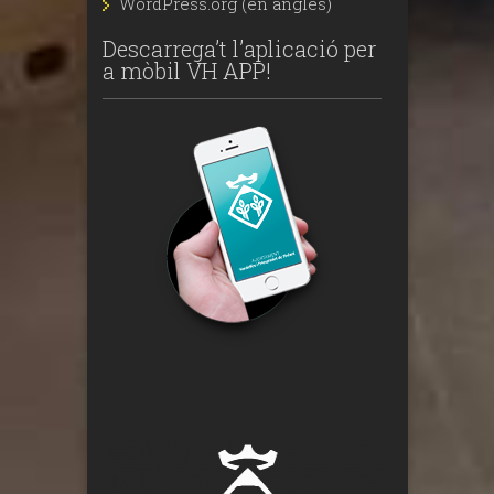
WordPress.org (en anglès)
Descarrega’t l’aplicació per
a mòbil VH APP!