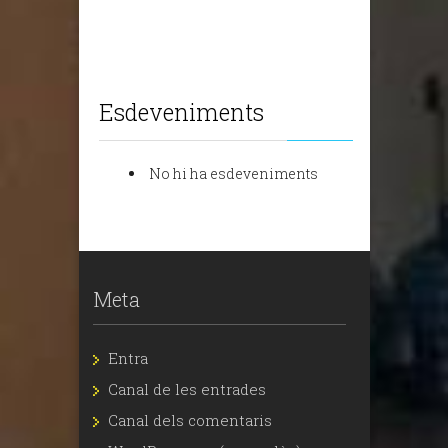
Esdeveniments
No hi ha esdeveniments
Meta
Entra
Canal de les entrades
Canal dels comentaris