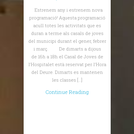
Estrenem any i estrenem nova
programació! Aquesta programació
acull totes les activitats que es
duran a terme als casals de joves
del municipi durant el gener, febrer
i març. De dimarts a dijous
de 16h a 18h el Casal de Joves de
l’Hospitalet està reservat per l’Hora
del Deure. Dimarts es mantenen
les classes […]
Continue Reading