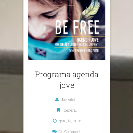
Programa agenda
jove
Joventut
General
gen., 13, 2016
No Comments