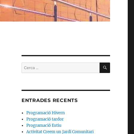
CERCA
Cerca:
ENTRADES RECENTS
Programació Hivern
Programació tardor
Programació Estiu
Activitat Creem un Jardí Comunitari