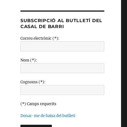
SUBSCRIPCIÓ AL BUTLLETÍ DEL
CASAL DE BARRI
Correu electrònic (*):
Nom (*):
Cognoms (*):
(*) Camps requerits
Donar-me de baixa del butlletí