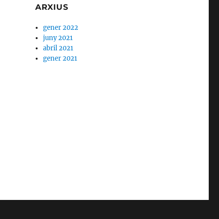
ARXIUS
gener 2022
juny 2021
abril 2021
gener 2021