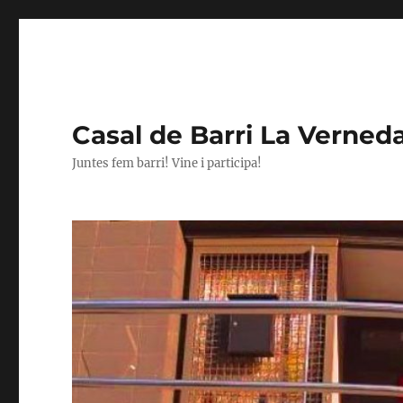
Casal de Barri La Verned
Juntes fem barri! Vine i participa!