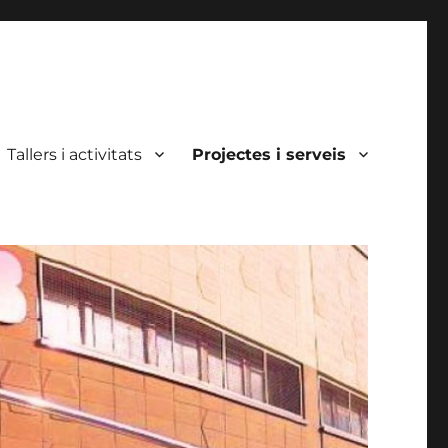
Tallers i activitats
Projectes i serveis