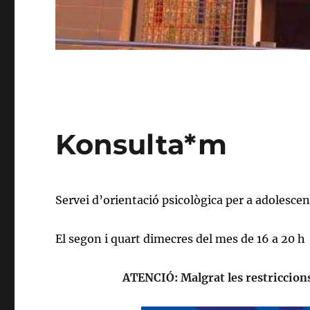
Konsulta*m
Servei d’orientació psicològica per a adolescen
El segon i quart dimecres del mes de 16 a 20 h
ATENCIÓ: Malgrat les restriccions