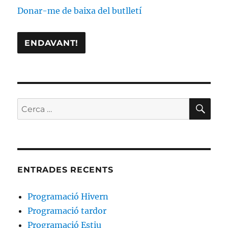
Donar-me de baixa del butlletí
CE
Cerca:
ENTRADES RECENTS
Programació Hivern
Programació tardor
Programació Estiu