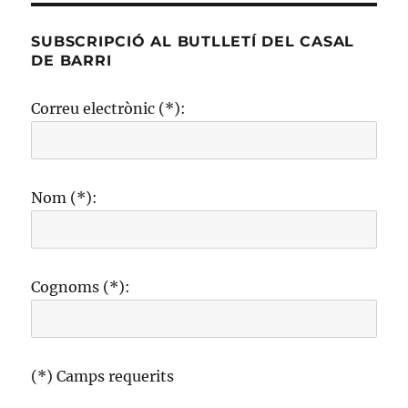
SUBSCRIPCIÓ AL BUTLLETÍ DEL CASAL
DE BARRI
Correu electrònic (*):
Nom (*):
Cognoms (*):
(*) Camps requerits