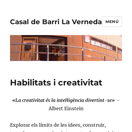
Casal de Barri La Verneda
MENÚ
Habilitats i creativitat
«La creativitat és la intel·ligència divertint-se»
–
Albert Einstein
Explorar els límits de les idees, construir,