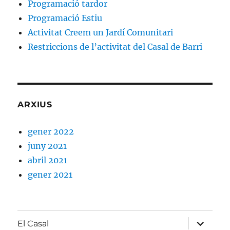
Programació tardor
Programació Estiu
Activitat Creem un Jardí Comunitari
Restriccions de l’activitat del Casal de Barri
ARXIUS
gener 2022
juny 2021
abril 2021
gener 2021
amplia
El Casal
el