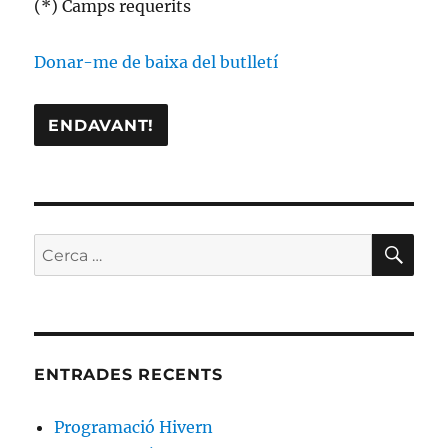
(*) Camps requerits
Donar-me de baixa del butlletí
CE
Cerca:
ENTRADES RECENTS
Programació Hivern