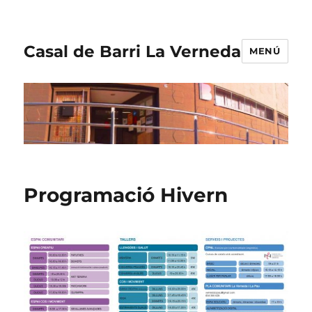
Casal de Barri La Verneda
MENÚ
Programació Hivern