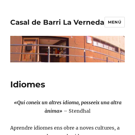
Casal de Barri La Verneda
MENÚ
Idiomes
«Qui coneix un altres idioma, posseeix una altra
ànima»
– Stendhal
Aprendre idiomes ens obre a noves cultures, a