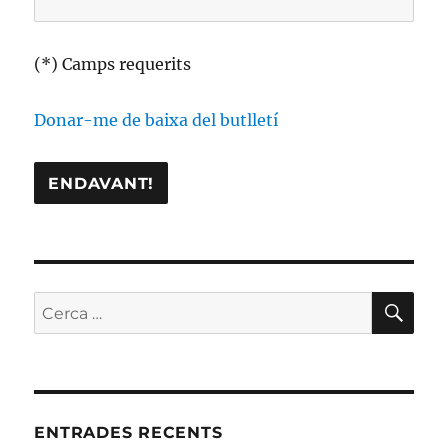
(*) Camps requerits
Donar-me de baixa del butlletí
CE
Cerca:
ENTRADES RECENTS