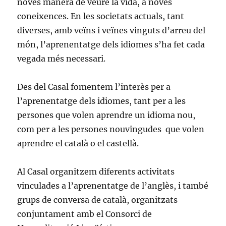
noves manera de veure la vida, a noves
coneixences. En les societats actuals, tant
diverses, amb veïns i veïnes vinguts d’arreu del
món, l’aprenentatge dels idiomes s’ha fet cada
vegada més necessari.
Des del Casal fomentem l’interès per a
l’aprenentatge dels idiomes, tant per a les
persones que volen aprendre un idioma nou,
com per a les persones nouvingudes que volen
aprendre el català o el castellà.
Al Casal organitzem diferents activitats
vinculades a l’aprenentatge de l’anglès, i també
grups de conversa de català, organitzats
conjuntament amb el Consorci de