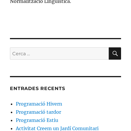
Normalització Lingüística.
CE
Cerca:
ENTRADES RECENTS
Programació Hivern
Programació tardor
Programació Estiu
Activitat Creem un Jardí Comunitari