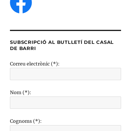
SUBSCRIPCIÓ AL BUTLLETÍ DEL CASAL
DE BARRI
Correu electrònic (*):
Nom (*):
Cognoms (*):