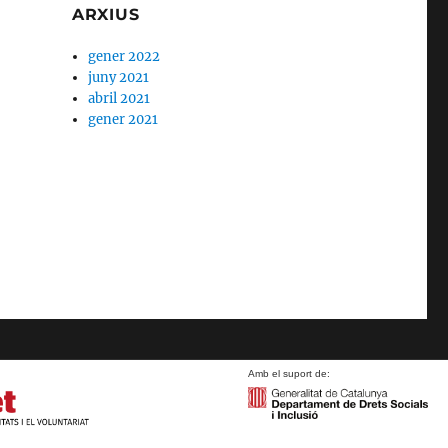
ARXIUS
gener 2022
juny 2021
abril 2021
gener 2021
Amb el suport de: