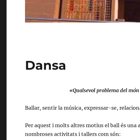
Dansa
«Qualsevol problema del món e
Ballar, sentir la música, expressar-se, relaciona
Per aquest i molts altres motius el ball és una 
nombroses activitats i tallers com són: