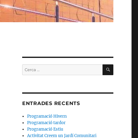
CERCA
Cerca:
ENTRADES RECENTS
Programació Hivern
Programació tardor
Programació Estiu
Activitat Creem un Jardí Comunitari