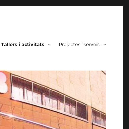
Tallers i activitats
Projectes i serveis