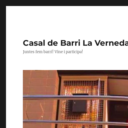
Casal de Barri La Verned
Juntes fem barri! Vine i participa!