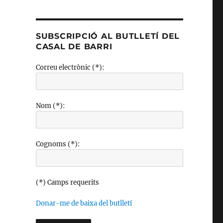
SUBSCRIPCIÓ AL BUTLLETÍ DEL
CASAL DE BARRI
Correu electrònic (*):
Nom (*):
Cognoms (*):
(*) Camps requerits
Donar-me de baixa del butlletí