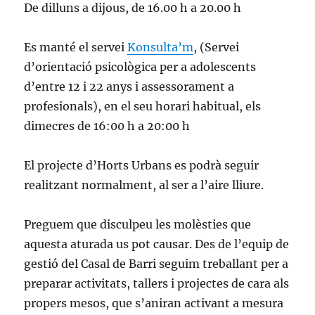
De dilluns a dijous, de
16.00 h
a 20.00 h
Es manté el servei
Konsulta’m
, (Servei
d’orientació psicològica per a adolescents
d’entre 12 i 22 anys i assessorament a
profesionals), en el seu horari habitual, els
dimecres de 16:00 h a 20:00 h
El projecte d’Horts Urbans es podrà seguir
realitzant normalment, al ser a l’aire lliure.
Preguem que disculpeu les molèsties que
aquesta aturada us pot causar. Des de l’equip de
gestió del Casal de Barri seguim treballant per a
preparar activitats, tallers i projectes de cara als
propers mesos, que s’aniran activant a mesura