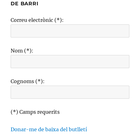
DE BARRI
Correu electrònic (*):
Nom (*):
Cognoms (*):
(*) Camps requerits
Donar-me de baixa del butlletí