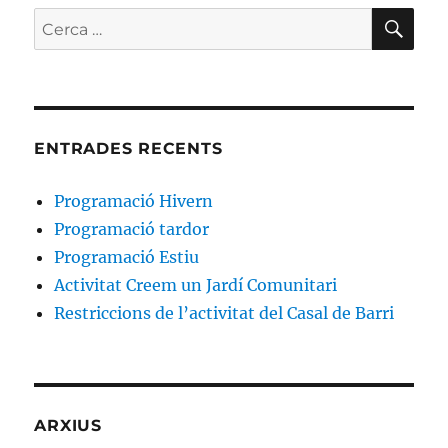
CE
Cerca:
ENTRADES RECENTS
Programació Hivern
Programació tardor
Programació Estiu
Activitat Creem un Jardí Comunitari
Restriccions de l’activitat del Casal de Barri
ARXIUS