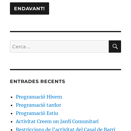
CE
Cerca:
ENTRADES RECENTS
Programació Hivern
Programació tardor
Programació Estiu
Activitat Creem un Jardí Comunitari
Restriccions de l’activitat del Casal de Barri