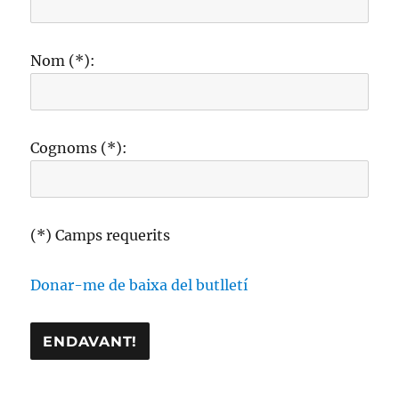
Nom (*):
Cognoms (*):
(*) Camps requerits
Donar-me de baixa del butlletí