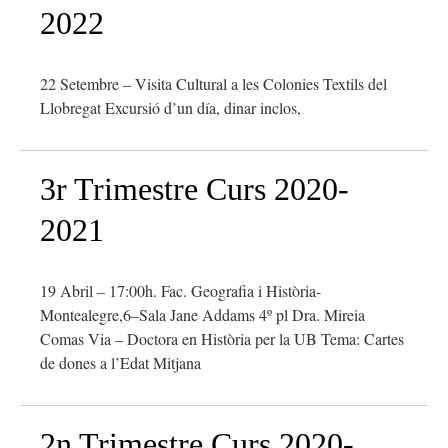
2022
22 Setembre – Visita Cultural a les Colonies Textils del
Llobregat Excursió d’un día, dinar inclos,
3r Trimestre Curs 2020-
2021
19 Abril – 17:00h. Fac. Geografia i Història-
Montealegre,6–Sala Jane Addams 4º pl Dra. Mireia
Comas Via – Doctora en Història per la UB Tema: Cartes
de dones a l’Edat Mitjana
2n Trimestre Curs 2020-