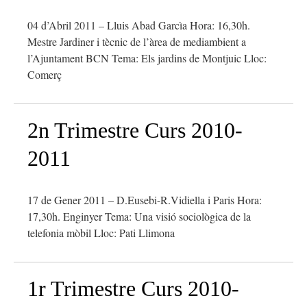
04 d’Abril 2011 – Lluis Abad Garcìa Hora: 16,30h.
Mestre Jardiner i tècnic de l’àrea de mediambient a
l’Ajuntament BCN Tema: Els jardins de Montjuic Lloc:
Comerç
2n Trimestre Curs 2010-
2011
17 de Gener 2011 – D.Eusebi-R.Vidiella i Paris Hora:
17,30h. Enginyer Tema: Una visió sociològica de la
telefonia mòbil Lloc: Pati Llimona
1r Trimestre Curs 2010-