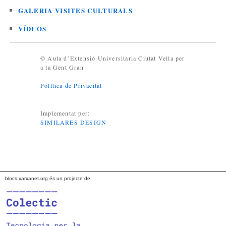
GALERIA VISITES CULTURALS
VÍDEOS
© Aula d’Extensió Universitària Ciutat Vella per
a la Gent Gran
Política de Privacitat
Implementat per:
SIMILARES DESIGN
blocs.xarxanet.org és un projecte de: