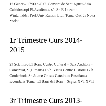
12 Gener – 17:00 h-C.C. Convent de Sant Agustí-Sala
Caleidoscopi-Pl.Acadèmia, s/n Sr. F. Lozano
Winterhalder-Prof.Univ.Ramon Llull Tema: Què és Nova
York?
1r Trimestre Curs 2014-
2015
23 Setembre-El Born, Centre Cultural – Sala Auditori –
Comercial, 5 (Dimarts) 16 h. Visita Centre Històric 17 h.
Conferència Sr. Jaume Crosas Catedratic Enseñanza
secundaria Tema : El Barri del Born – Segles XVI-XVII
3r Trimestre Curs 2013-