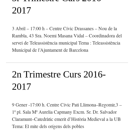
2017
3 Abril – 17:00 h – Centre Cívic Drassanes – Nou de la
Rambla, 43 Sra. Noemi Masana Vidal – Coordinadora del
servei de Teleassistència municipal Tema : Teleassistència
Municipal de l’Ajuntament de Barcelona
2n Trimestre Curs 2016-
2017
9 Gener -17:00 h. Centre Cívic Pati Llimona–Regomir,3 –
1ª pl. Sala Mª Aurelia Capmany Excm. Sr. Dr. Salvador
Claramunt–Catedràtic emerit d’Història Medieval a la UB
Tema: El mite dels orígens dels pobles