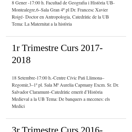
8 Gener -17:00 h. Facultad de Geografia i Història UB-
Montealegre,6–Sala Gran 4º pl Dr. Francesc Xavier
Roigé- Doctor en Antropologia, Catedràtic de la UB
Tema: La Maternitat a la història
1r Trimestre Curs 2017-
2018
18 Setembre-17:00 h.-Centre Cívic Pati Llimona–
Regomir,3–1ª pl. Sala Mª Aurelia Capmany Excm. Sr. Dr.
Salvador Claramunt–Catedràtic emerit d’Història
Medieval a la UB Tema: De banquers a mecenes: els
Medici
3r Trimestre Curs 2016-