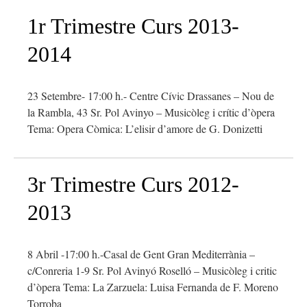
1r Trimestre Curs 2013-
2014
23 Setembre- 17:00 h.- Centre Cívic Drassanes – Nou de
la Rambla, 43 Sr. Pol Avinyo – Musicòleg i crític d’òpera
Tema: Opera Còmica: L’elisir d’amore de G. Donizetti
3r Trimestre Curs 2012-
2013
8 Abril -17:00 h.-Casal de Gent Gran Mediterrània –
c/Conreria 1-9 Sr. Pol Avinyó Roselló – Musicòleg i critic
d’òpera Tema: La Zarzuela: Luisa Fernanda de F. Moreno
Torroba