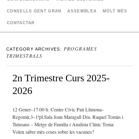
CONSELLS GENT GRAN
ASSEMBLEA
MOLT MÉS
CONTACTAR
PROGRAMES
CATEGORY ARCHIVES:
TRIMESTRALS
2n Trimestre Curs 2025-
2026
12 Gener–17:00 h. Centre Cívic Pati Llimona–
Regomir,3–1ªpl.Sala Joan Maragall Dra. Raquel Tomàs i
Tutusaus – Metge de Família i Analista Clínic Tema:
Volen saber mès coses sobre les vacunes?