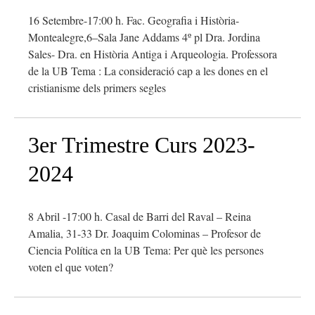
16 Setembre-17:00 h. Fac. Geografia i Història-
Montealegre,6–Sala Jane Addams 4º pl Dra. Jordina
Sales- Dra. en Història Antiga i Arqueologia. Professora
de la UB Tema : La consideració cap a les dones en el
cristianisme dels primers segles
3er Trimestre Curs 2023-
2024
8 Abril -17:00 h. Casal de Barri del Raval – Reina
Amalia, 31-33 Dr. Joaquim Colominas – Profesor de
Ciencia Política en la UB Tema: Per què les persones
voten el que voten?