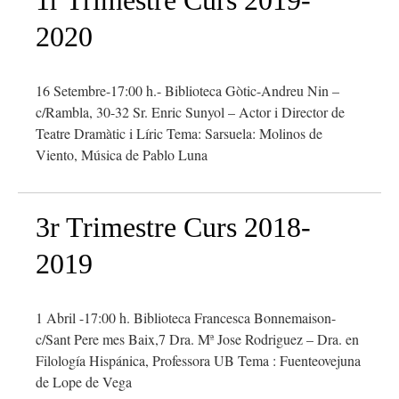
1r Trimestre Curs 2019-
2020
16 Setembre-17:00 h.- Biblioteca Gòtic-Andreu Nin –
c/Rambla, 30-32 Sr. Enric Sunyol – Actor i Director de
Teatre Dramàtic i Líric Tema: Sarsuela: Molinos de
Viento, Música de Pablo Luna
3r Trimestre Curs 2018-
2019
1 Abril -17:00 h. Biblioteca Francesca Bonnemaison-
c/Sant Pere mes Baix,7 Dra. Mª Jose Rodriguez – Dra. en
Filología Hispánica, Professora UB Tema : Fuenteovejuna
de Lope de Vega