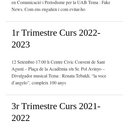
en Comunicació i Periodisme per la UAB Tema : Fake
News. Com ens engañen i com evitar-ho
1r Trimestre Curs 2022-
2023
12 Setembre-17:00 h Centre Civic Convent de Sant
Agustí – Plaça de la Acadèmia s/n Sr. Pol Avinyo –
Divulgador musical Tema : Renata Tebaldi, “la voce
d’angelo”, compleix 100 anys
3r Trimestre Curs 2021-
2022