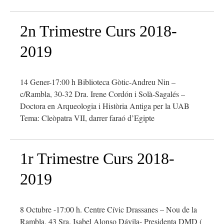
2n Trimestre Curs 2018-
2019
14 Gener-17:00 h Biblioteca Gòtic-Andreu Nin –
c/Rambla, 30-32 Dra. Irene Cordón i Solà-Sagalés –
Doctora en Arqueologia i Història Antiga per la UAB
Tema: Cleòpatra VII, darrer faraó d’Egipte
1r Trimestre Curs 2018-
2019
8 Octubre -17:00 h. Centre Cívic Drassanes – Nou de la
Rambla, 43 Sra. Isabel Alonso Dávila- Presidenta DMD (