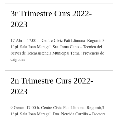
3r Trimestre Curs 2022-
2023
17 Abril -17:00 h. Centre Cívic Pati Llimona–Regomir,3–
1ª pl. Sala Joan Maragall Sra. Inma Cano – Tecnica del
Servei de Teleassistència Municipal Tema : Prevenció de
caigudes
2n Trimestre Curs 2022-
2023
9 Gener -17:00 h. Centre Cívic Pati Llimona–Regomir,3–
1ª pl. Sala Joan Maragall Dra. Nereida Carrillo – Doctora