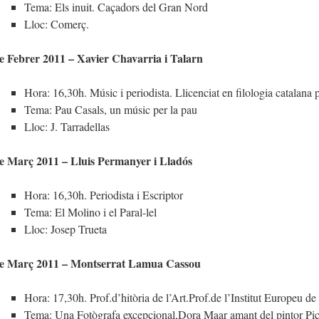
Tema: Els inuit. Caçadors del Gran Nord
Lloc: Comerç.
e Febrer 2011 – Xavier Chavarria i Talarn
Hora: 16,30h. Músic i periodista. Llicenciat en filologia catalana 
Tema: Pau Casals, un músic per la pau
Lloc: J. Tarradellas
e Març 2011 – Lluis Permanyer i Lladós
Hora: 16,30h. Periodista i Escriptor
Tema: El Molino i el Paral-lel
Lloc: Josep Trueta
de Març 2011 – Montserrat Lamua Cassou
Hora: 17,30h. Prof.d’hitòria de l’Art.Prof.de l’Institut Europeu d
Tema: Una Fotògrafa excepcional,Dora Maar amant del pintor Pi