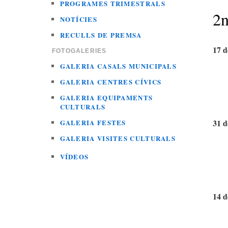
PROGRAMES TRIMESTRALS
2n
NOTÍCIES
RECULLS DE PREMSA
17 d
FOTOGALERIES
GALERIA CASALS MUNICIPALS
GALERIA CENTRES CÍVICS
GALERIA EQUIPAMENTS
CULTURALS
31 d
GALERIA FESTES
GALERIA VISITES CULTURALS
VÍDEOS
14 d