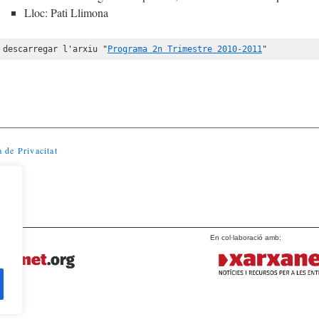
Lloc: Pati Llimona
 descarregar l'arxiu "
Programa 2n Trimestre 2010-2011
"
a de Privacitat
En col·laboració amb: