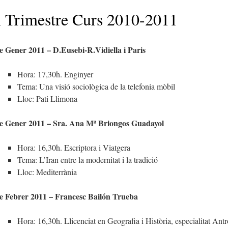
 Trimestre Curs 2010-2011
e Gener 2011 – D.Eusebi-R.Vidiella i Paris
Hora: 17,30h. Enginyer
Tema: Una visió sociològica de la telefonia mòbil
Lloc: Pati Llimona
e Gener 2011 – Sra. Ana Mª Briongos Guadayol
Hora: 16,30h. Escriptora i Viatgera
Tema: L’Iran entre la modernitat i la tradició
Lloc: Mediterrània
e Febrer 2011 – Francesc Bailón Trueba
Hora: 16,30h. Llicenciat en Geografia i Història, especialitat An