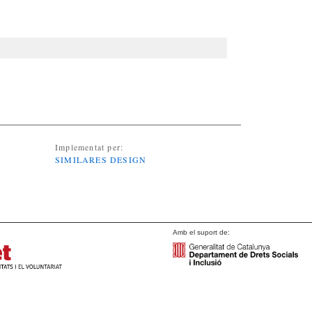
Implementat per:
SIMILARES DESIGN
Amb el suport de: