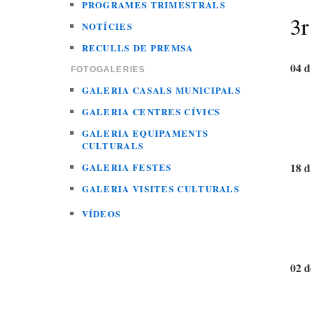
PROGRAMES TRIMESTRALS
3r
NOTÍCIES
RECULLS DE PREMSA
04 d
FOTOGALERIES
GALERIA CASALS MUNICIPALS
GALERIA CENTRES CÍVICS
GALERIA EQUIPAMENTS
CULTURALS
18 d
GALERIA FESTES
GALERIA VISITES CULTURALS
VÍDEOS
02 