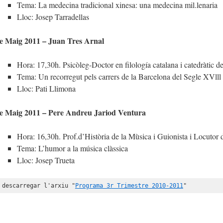
Tema: La medecina tradicional xinesa: una medecina mil.lenaria
Lloc: Josep Tarradellas
e Maig 2011 – Juan Tres Arnal
Hora: 17,30h. Psicòleg-Doctor en filología catalana i catedràtic de
Tema: Un recorregut pels carrers de la Barcelona del Segle XVlll
Lloc: Pati Llimona
e Maig 2011 – Pere Andreu Jariod Ventura
Hora: 16,30h. Prof.d’Història de la Mùsica i Guionista i Locutor
Tema: L’humor a la música clàssica
Lloc: Josep Trueta
 descarregar l'arxiu "
Programa 3r Trimestre 2010-2011
"