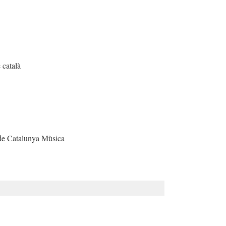
 català
 de Catalunya Mùsica