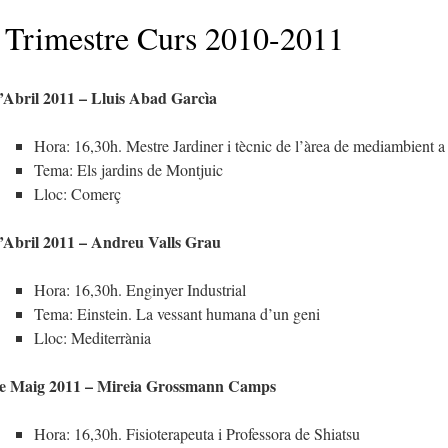
 Trimestre Curs 2010-2011
’Abril 2011 – Lluis Abad Garcìa
Hora: 16,30h. Mestre Jardiner i tècnic de l’àrea de mediambient
Tema: Els jardins de Montjuic
Lloc: Comerç
’Abril 2011 – Andreu Valls Grau
Hora: 16,30h. Enginyer Industrial
Tema: Einstein. La vessant humana d’un geni
Lloc: Mediterrània
de Maig 2011 – Mireia Grossmann Camps
Hora: 16,30h. Fisioterapeuta i Professora de Shiatsu