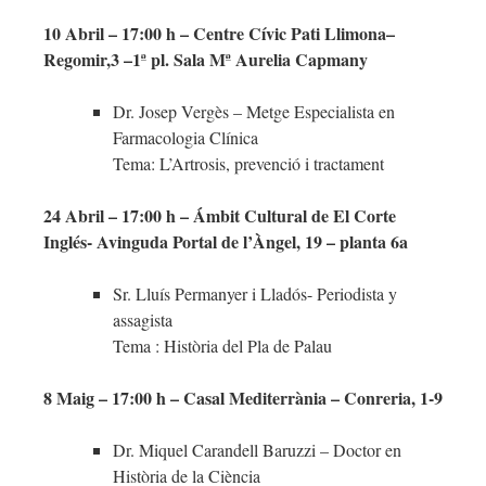
10 Abril – 17:00 h – Centre Cívic Pati Llimona–
Regomir,3 –1ª pl. Sala Mª Aurelia Capmany
Dr. Josep Vergès – Metge Especialista en
Farmacologia Clínica
Tema: L’Artrosis, prevenció i tractament
24 Abril – 17:00 h – Ámbit Cultural de El Corte
Inglés- Avinguda Portal de l’Àngel, 19 – planta 6a
Sr. Lluís Permanyer i Lladós- Periodista y
assagista
Tema : Història del Pla de Palau
8 Maig – 17:00 h – Casal Mediterrània – Conreria, 1-9
Dr. Miquel Carandell Baruzzi – Doctor en
Història de la Ciència