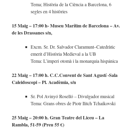
Tema; Història de la Ciència a Barcelona, 6
segles en 4 històries
15 Maig – 17:00 h- Museu Marítim de Barcelona – Av.
de les Drassanes s/n,
Excm. Sr. Dr. Salvador Claramunt–Catedràtic
emerit d’Història Medieval a la UB
Tema: L’imperi otomà i la monarquia hispánica
22 Maig – 17:00 h. C.C.Convent de Sant Agustí -Sala
Caleidoscopi – Pl. Acadèmia, s/n
Sr. Pol Avinyó Roselló – Divulgador musical
Tema: Grans obres de Piotr Ilitch Tchaikovski
25 Maig – 20:00 h. Gran Teatre del Liceu – La
Rambla, 51-59 (Preu 55 €)