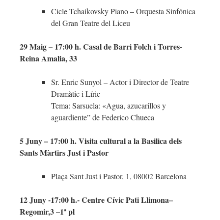
Cicle Tchaikovsky Piano – Orquesta Sinfónica
del Gran Teatre del Liceu
29 Maig – 17:00 h. Casal de Barri Folch i Torres-
Reina Amalia, 33
Sr. Enric Sunyol – Actor i Director de Teatre
Dramàtic i Líric
Tema: Sarsuela: «Agua, azucarillos y
aguardiente” de Federico Chueca
5 Juny – 17:00 h. Visita cultural a la Basilica dels
Sants Màrtirs Just i Pastor
Plaça Sant Just i Pastor, 1, 08002 Barcelona
12 Juny -17:00 h.- Centre Cívic Pati Llimona–
Regomir,3 –1ª pl