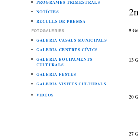
PROGRAMES TRIMESTRALS
2n
NOTÍCIES
RECULLS DE PREMSA
9 Ge
FOTOGALERIES
GALERIA CASALS MUNICIPALS
GALERIA CENTRES CÍVICS
GALERIA EQUIPAMENTS
13 G
CULTURALS
GALERIA FESTES
GALERIA VISITES CULTURALS
VÍDEOS
20 G
27 G