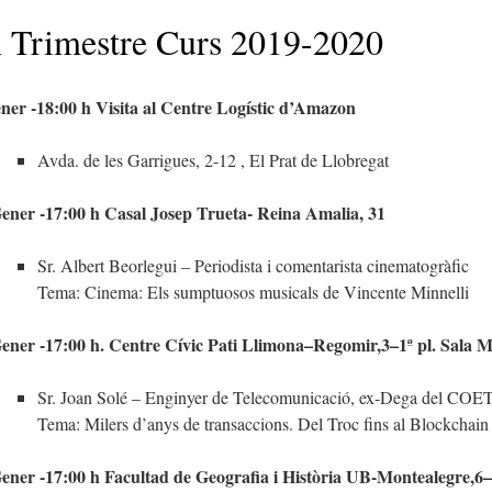
 Trimestre Curs 2019-2020
ner -18:00 h Visita al Centre Logístic d’Amazon
Avda. de les Garrigues, 2-12 , El Prat de Llobregat
ener -17:00 h Casal Josep Trueta- Reina Amalia, 31
Sr. Albert Beorlegui – Periodista i comentarista cinematogràfic
Tema: Cinema: Els sumptuosos musicals de Vincente Minnelli
ener -17:00 h. Centre Cívic Pati Llimona–Regomir,3–1ª pl. Sala
Sr. Joan Solé – Enginyer de Telecomunicació, ex-Dega del COE
Tema: Milers d’anys de transaccions. Del Troc fins al Blockchain
ener -17:00 h Facultad de Geografia i Història UB-Montealegre,6–