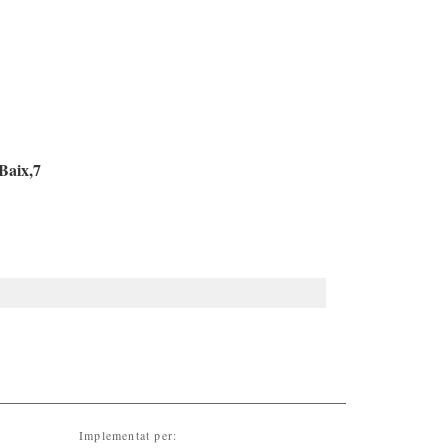
Baix,7
Implementat per: