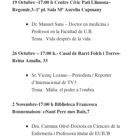
19 Octubre -17:00 h Centre Cívic Pati Llimona–
Regomir,3–1ª pl. Sala Mª Aurelia Capmany
Dr. Manuel Sans – Doctor en medicina i
Professor en la Facultad de U.B.
Tema : Vida després de la vida
26 Octubre – 17:00 h.- Casal de Barri Folch i Torres-
Reina Amalia, 33
Sr. Vicenç Lozano – Periodista / Reporter
d’Internacional de TV3
Tema : Màfia: el poder a l’ombra
2 Novembre-17:00 h Biblioteca Francesca
Bonnemaison- c/Sant Pere mes Baix,7
Dra. Carmina Olivé-Doctora en Ciencies de la
Enfermeria i Professora titular de EUIUB