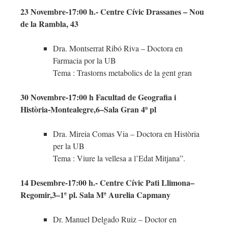
23 Novembre-17:00 h.- Centre Cívic Drassanes – Nou
de la Rambla, 43
Dra. Montserrat Ribó Riva – Doctora en
Farmacia por la UB
Tema : Trastorns metabolics de la gent gran
30 Novembre-17:00 h Facultad de Geografia i
Història-Montealegre,6–Sala Gran 4º pl
Dra. Mireia Comas Via – Doctora en Història
per la UB
Tema : Viure la vellesa a l’Edat Mitjana”.
14 Desembre-17:00 h.- Centre Cívic Pati Llimona–
Regomir,3–1ª pl. Sala Mª Aurelia Capmany
Dr. Manuel Delgado Ruiz – Doctor en