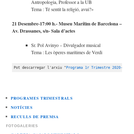
Antropologia, Professor a la UB
Tema : Té sentit la religió, avui?»
21 Desembre-17:00 h.- Museu Marítim de Barcelona –
Av. Drassanes, s/n- Sala d’actes
Sr. Pol Avinyo – Divulgador musical
Tema : Les òperes marítimes de Verdi
Pot descarregar l'arxiu "
Programa 1r Trimestre 2020-2021
"
PROGRAMES TRIMESTRALS
NOTÍCIES
RECULLS DE PREMSA
FOTOGALERIES