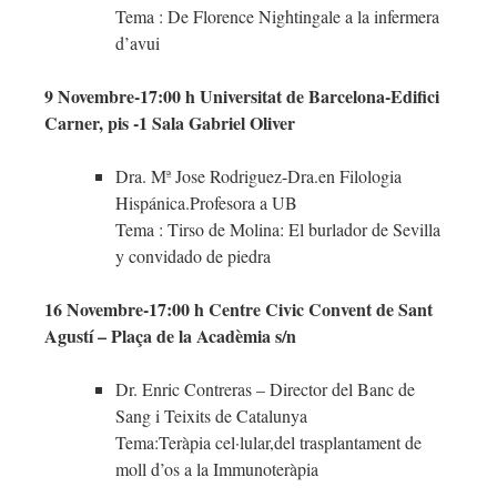
Tema : De Florence Nightingale a la infermera
d’avui
9 Novembre-17:00 h Universitat de Barcelona-Edifici
Carner, pis -1 Sala Gabriel Oliver
Dra. Mª Jose Rodriguez-Dra.en Filologia
Hispánica.Profesora a UB
Tema : Tirso de Molina: El burlador de Sevilla
y convidado de piedra
16 Novembre-17:00 h Centre Civic Convent de Sant
Agustí – Plaça de la Acadèmia s/n
Dr. Enric Contreras – Director del Banc de
Sang i Teixits de Catalunya
Tema:Teràpia cel·lular,del trasplantament de
moll d’os a la Immunoteràpia