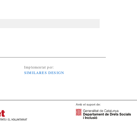
Implementat per:
SIMILARES DESIGN
Amb el suport de: