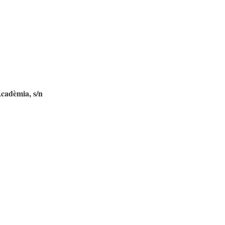
Acadèmia, s/n