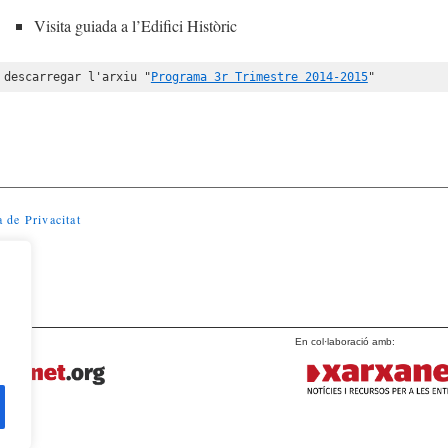
Visita guiada a l’Edifici Històric
 descarregar l'arxiu "
Programa 3r Trimestre 2014-2015
"
a de Privacitat
En col·laboració amb: