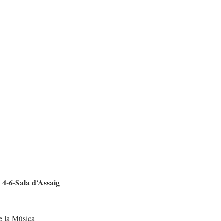
 4-6-Sala d’Assaig
e la Música