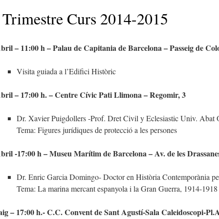
 Trimestre Curs 2014-2015
bril – 11:00 h – Palau de Capitania de Barcelona – Passeig de Col
Visita guiada a l’Edifici Històric
bril – 17:00 h. – Centre Cívic Pati Llimona – Regomir, 3
Dr. Xavier Puigdollers -Prof. Dret Civil y Eclesiastic Univ. Abat 
Tema: Figures jurídiques de protecció a les persones
bril -17:00 h – Museu Marítim de Barcelona – Av. de les Drassanes
Dr. Enric Garcia Domingo- Doctor en Història Contemporània p
Tema: La marina mercant espanyola i la Gran Guerra, 1914-1918
ig – 17:00 h.- C.C. Convent de Sant Agustí-Sala Caleidoscopi-Pl.