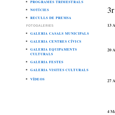
PROGRAMES TRIMESTRALS
3r
NOTÍCIES
RECULLS DE PREMSA
13 A
FOTOGALERIES
GALERIA CASALS MUNICIPALS
GALERIA CENTRES CÍVICS
GALERIA EQUIPAMENTS
20 A
CULTURALS
GALERIA FESTES
GALERIA VISITES CULTURALS
VÍDEOS
27 A
4 Ma