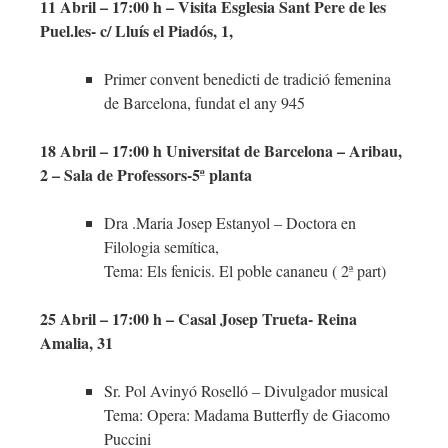
11 Abril – 17:00 h – Visita Esglesia Sant Pere de les
Puel.les- c/ Lluís el Piadós, 1,
Primer convent benedicti de tradició femenina
de Barcelona, fundat el any 945
18 Abril – 17:00 h Universitat de Barcelona – Aribau,
2 – Sala de Professors-5ª planta
Dra .Maria Josep Estanyol – Doctora en
Filologia semítica,
Tema: Els fenicis. El poble cananeu ( 2ª part)
25 Abril – 17:00 h – Casal Josep Trueta- Reina
Amalia, 31
Sr. Pol Avinyó Roselló – Divulgador musical
Tema: Opera: Madama Butterfly de Giacomo
Puccini