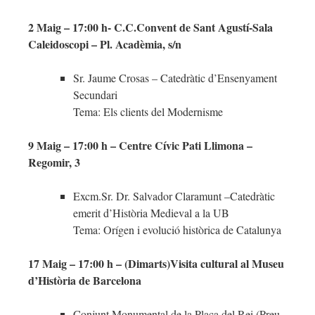
2 Maig – 17:00 h- C.C.Convent de Sant Agustí-Sala
Caleidoscopi – Pl. Acadèmia, s/n
Sr. Jaume Crosas – Catedràtic d’Ensenyament
Secundari
Tema: Els clients del Modernisme
9 Maig – 17:00 h – Centre Cívic Pati Llimona –
Regomir, 3
Excm.Sr. Dr. Salvador Claramunt –Catedràtic
emerit d’Història Medieval a la UB
Tema: Orígen i evolució històrica de Catalunya
17 Maig – 17:00 h – (Dimarts)Visita cultural al Museu
d’Història de Barcelona
Conjunt Monumental de la Plaça del Rei (Preu