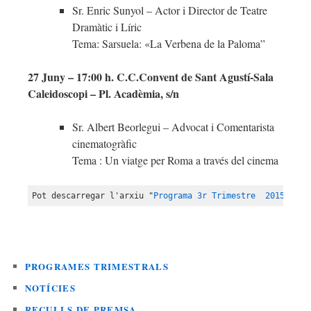
Sr. Enric Sunyol – Actor i Director de Teatre
Dramàtic i Líric
Tema: Sarsuela: «La Verbena de la Paloma”
27 Juny – 17:00 h. C.C.Convent de Sant Agustí-Sala
Caleidoscopi – Pl. Acadèmia, s/n
Sr. Albert Beorlegui – Advocat i Comentarista
cinematogràfic
Tema : Un viatge per Roma a través del cinema
Pot descarregar l'arxiu "
Programa 3r Trimestre  2015-2016
PROGRAMES TRIMESTRALS
NOTÍCIES
RECULLS DE PREMSA