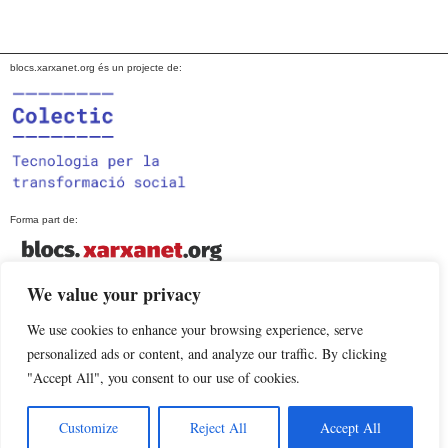
blocs.xarxanet.org és un projecte de:
Forma part de:
We value your privacy
En col·laboració amb:
We use cookies to enhance your browsing experience, serve
personalized ads or content, and analyze our traffic. By clicking
"Accept All", you consent to our use of cookies.
Amb el suport de:
Customize
Reject All
Accept All