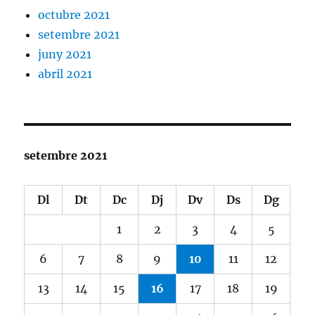
octubre 2021
setembre 2021
juny 2021
abril 2021
setembre 2021
Dl
Dt
Dc
Dj
Dv
Ds
Dg
1
2
3
4
5
6
7
8
9
10
11
12
13
14
15
16
17
18
19