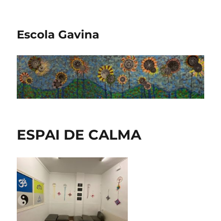
Escola Gavina
ESPAI DE CALMA