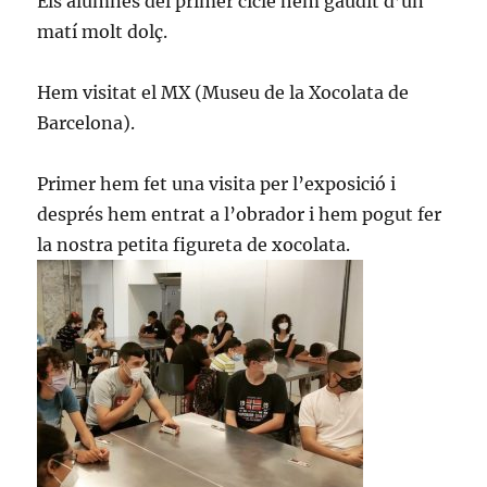
Els alumnes del primer cicle hem gaudit d’un
matí molt dolç.
Hem visitat el MX (Museu de la Xocolata de
Barcelona).
Primer hem fet una visita per l’exposició i
després hem entrat a l’obrador i hem pogut fer
la nostra petita figureta de xocolata.