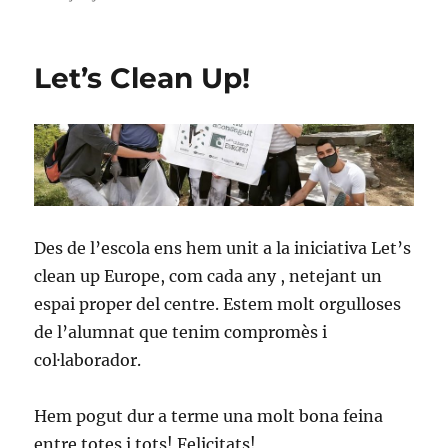
el
Let’s Clean Up!
Des de l’escola ens hem unit a la iniciativa Let’s
clean up Europe, com cada any , netejant un
espai proper del centre. Estem molt orgulloses
de l’alumnat que tenim compromès i
col·laborador.
Hem pogut dur a terme una molt bona feina
entre totes i tots! Felicitats!