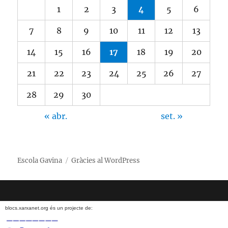
1
2
3
4
5
6
7
8
9
10
11
12
13
14
15
16
17
18
19
20
21
22
23
24
25
26
27
28
29
30
« abr.
set. »
Escola Gavina
Gràcies al WordPress
blocs.xarxanet.org és un projecte de: