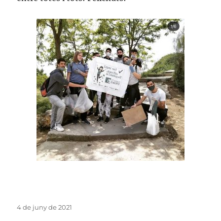
Publicat
4 de juny de 2021
el