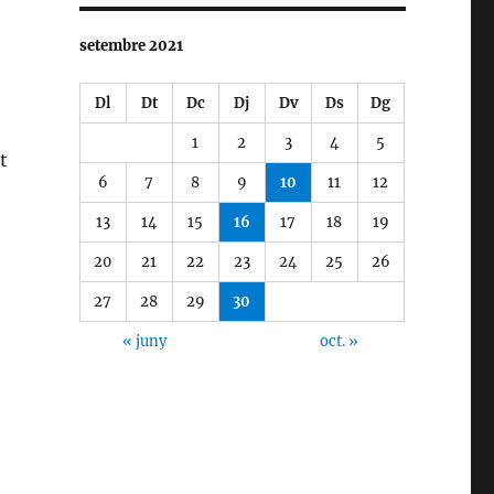
setembre 2021
Dl
Dt
Dc
Dj
Dv
Ds
Dg
1
2
3
4
5
t
6
7
8
9
10
11
12
13
14
15
16
17
18
19
20
21
22
23
24
25
26
27
28
29
30
« juny
oct. »