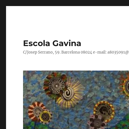
Escola Gavina
C/Josep Serrano, 59. Barcelona 08024 e-mail: a8035091@xt