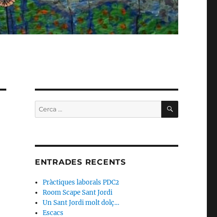
CERCA
Cerca:
ENTRADES RECENTS
Pràctiques laborals PDC2
Room Scape Sant Jordi
Un Sant Jordi molt dolç…
Escacs