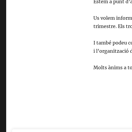
Estem a punt d’
Us volem inform
trimestre. Els t
I també podeu co
i l’organització
Molts ànims a to