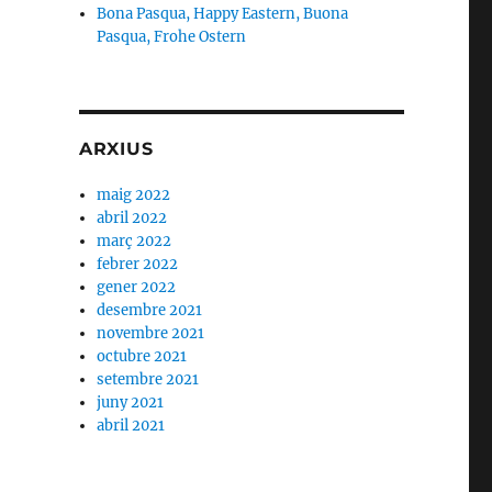
Bona Pasqua, Happy Eastern, Buona
Pasqua, Frohe Ostern
ARXIUS
maig 2022
abril 2022
març 2022
febrer 2022
gener 2022
desembre 2021
novembre 2021
octubre 2021
setembre 2021
juny 2021
abril 2021