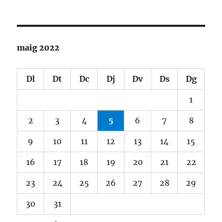
maig 2022
Dl
Dt
Dc
Dj
Dv
Ds
Dg
1
2
3
4
5
6
7
8
9
10
11
12
13
14
15
16
17
18
19
20
21
22
23
24
25
26
27
28
29
30
31