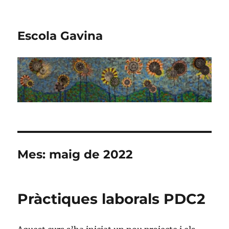
Escola Gavina
Mes:
maig de 2022
Pràctiques laborals PDC2