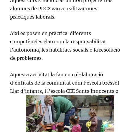
Aquest curs s’ha iniciat un nou projecte i els
alumnes de PDC2 van a realitzar unes
pràctiques laborals.
Així es posen en pràctica diferents
competències clau com la responsabilitat,
l’autonomia, les habilitats socials o la resolució
de problemes.
Aquesta activitat la fan en col-laboració
d’entitats de la comunitat com l’escola bressol
Llar d’infants, i l’escola CEE Sants Innocents o