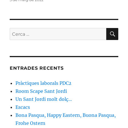
el
CE
Cerca:
ENTRADES RECENTS
Pràctiques laborals PDC2
Room Scape Sant Jordi
Un Sant Jordi molt dolç…
Escacs
Bona Pasqua, Happy Eastern, Buona Pasqua,
Frohe Ostern