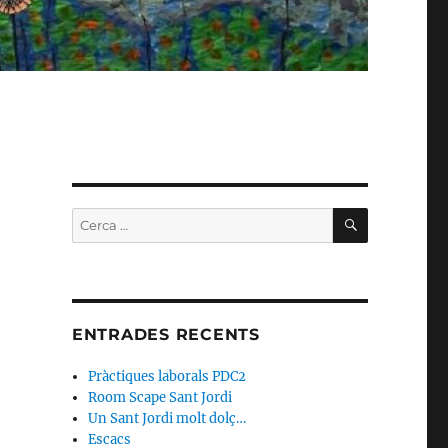
CERCA
Cerca:
ENTRADES RECENTS
Pràctiques laborals PDC2
Room Scape Sant Jordi
Un Sant Jordi molt dolç…
Escacs