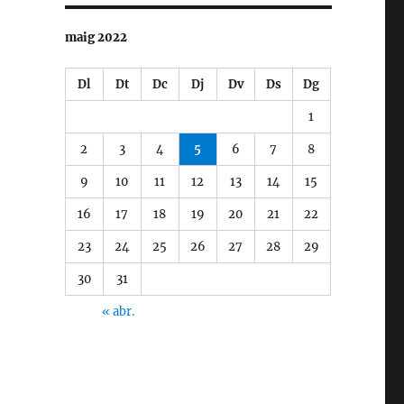
maig 2022
Dl
Dt
Dc
Dj
Dv
Ds
Dg
1
2
3
4
5
6
7
8
9
10
11
12
13
14
15
16
17
18
19
20
21
22
23
24
25
26
27
28
29
30
31
« abr.