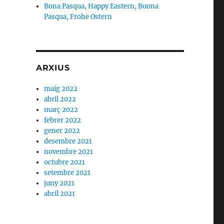
Bona Pasqua, Happy Eastern, Buona
Pasqua, Frohe Ostern
ARXIUS
maig 2022
abril 2022
març 2022
febrer 2022
gener 2022
desembre 2021
novembre 2021
octubre 2021
setembre 2021
juny 2021
abril 2021