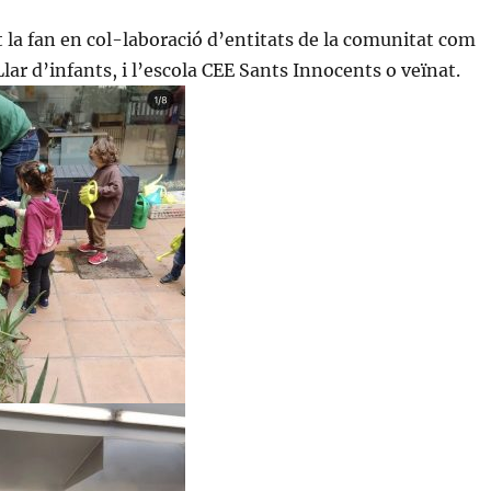
t la fan en col-laboració d’entitats de la comunitat com
Llar d’infants, i l’escola CEE Sants Innocents o veïnat.