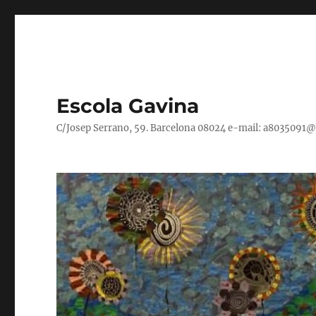
Escola Gavina
C/Josep Serrano, 59. Barcelona 08024 e-mail: a8035091@xt